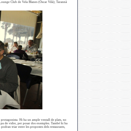
Lounge Club de Vela Blanes (Òscar Vilà); Tarannà
 protagonista. Hi ha un ample ventall de plats, no
en pa de vidre, per posar dos exemples. També hi ha
podran triar entre les propostes dels restaurants,