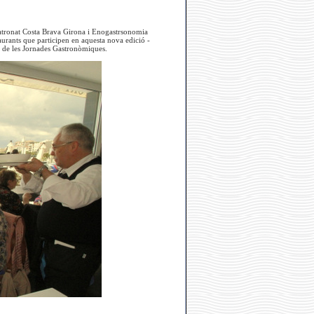
atronat Costa Brava Girona i Enogastrsonomia
staurants que participen en aquesta nova edició -
ió de les Jornades Gastronòmiques.