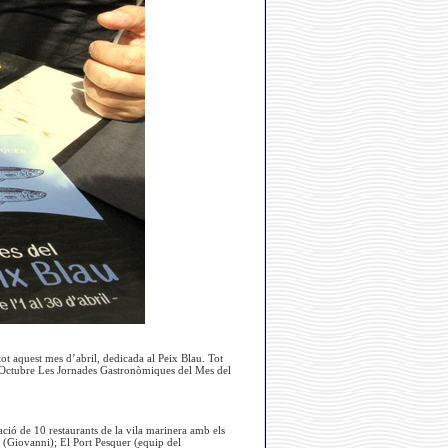
 tot aquest mes d’abril, dedicada al Peix Blau. Tot
d’Octubre Les Jornades Gastronòmiques del Mes del
ció de 10 restaurants de la vila marinera amb els
(Giovanni); El Port Pesquer (equip del