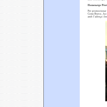
Homenatge Pòstu
Per promocionar 
Costa Brava-, ha e
amb l’adreça i le