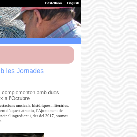
Castellano
English
mb les Jornades
i es complementen amb dues
x a l’Octubre
tacions musicals, històriques i literàries,
ent d’aquest atractiu, l’Ajuntament de
ncipal ingredient i, des del 2017, promou
e.