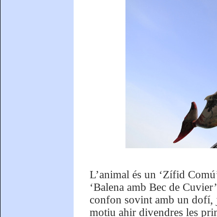
L’animal és un ‘Zífid Comú
‘Balena amb Bec de Cuvier’. 
confon sovint amb un dofí, j
motiu ahir divendres les pr