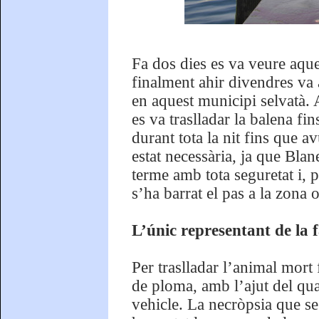
Fa dos dies es va veure aqu
finalment ahir divendres va 
en aquest municipi selvatà
es va traslladar la balena fi
durant tota la nit fins que av
estat necessària, ja que Blan
terme amb tota seguretat i, 
s’ha barrat el pas a la zona
L’únic representant de la f
Per traslladar l’animal mort 
de ploma, amb l’ajut del qual
vehicle. La necròpsia que se