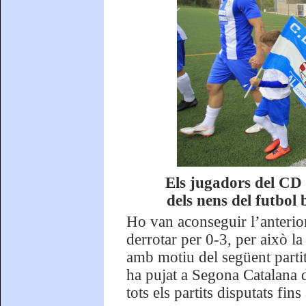
Els jugadors del CD 
dels nens del futbol
Ho van aconseguir l’anterio
derrotar per 0-3, per això la
amb motiu del següent parti
ha pujat a Segona Catalana 
tots els partits disputats fi