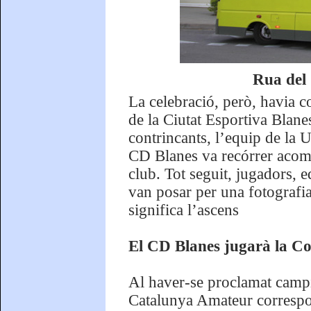
Rua del
La celebració, però, havia c
de la Ciutat Esportiva Blane
contrincants, l’equip de la 
CD Blanes va recórrer acomp
club. Tot seguit, jugadors, e
van posar per una fotografi
significa l’ascens
El CD Blanes jugarà la 
Al haver-se proclamat campi
Catalunya Amateur correspon