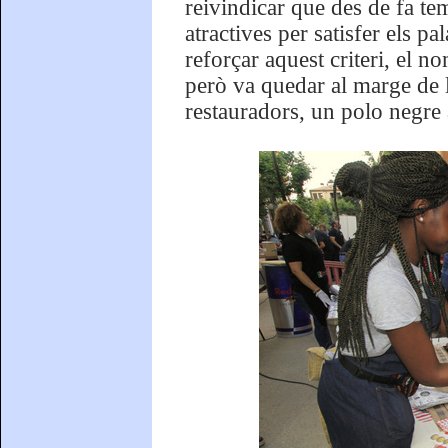
reivindicar que des de fa te
atractives per satisfer els p
reforçar aquest criteri, el n
però va quedar al marge de l
restauradors, un polo negre