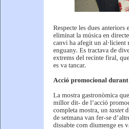
Respecte les dues anteriors 
eliminat la música en directe
canvi ha afegit un al·licient 
enguany. Es tractava de diver
extrems del recinte firal, q
es va tancar.
Acció promocional durant 
La mostra gastronòmica que va
millor dit- de l’acció promoc
completa mostra, un
tastet
de
de setmana van fer-se d’altres
dissabte com diumenge es va p