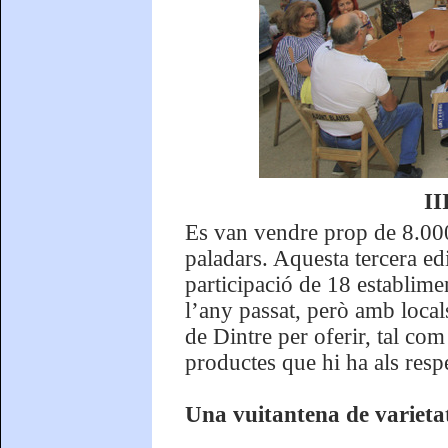
II
Es van vendre prop de 8.000 
paladars. Aquesta tercera ed
participació de 18 establime
l’any passat, però amb local
de Dintre per oferir, tal co
productes que hi ha als respe
Una vuitantena de varietat