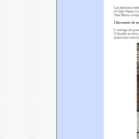
Les diferents emb
el Club Nàutic Ca
Vela Blanes conju
Lliurament de pr
L’entrega de prem
d’alcalde en funci
potenciant activit