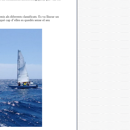
s als diferents classificats. Es va lliurar un
què cap d’elles es quedés sense el seu