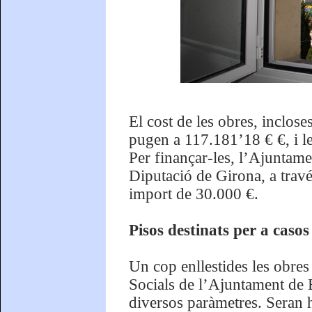
El cost de les obres, inclose
pugen a 117.181’18 € €, i 
Per finançar-les, l’Ajuntam
Diputació de Girona, a trav
import de 30.000 €.
Pisos destinats per a caso
Un cop enllestides les obres
Socials de l’Ajuntament de B
diversos paràmetres. Seran 