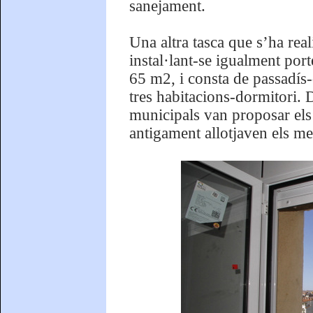
sanejament.
Una altra tasca que s’ha real
instal·lant-se igualment port
65 m2, i consta de passadís-d
tres habitacions-dormitori. 
municipals van proposar els t
antigament allotjaven els me