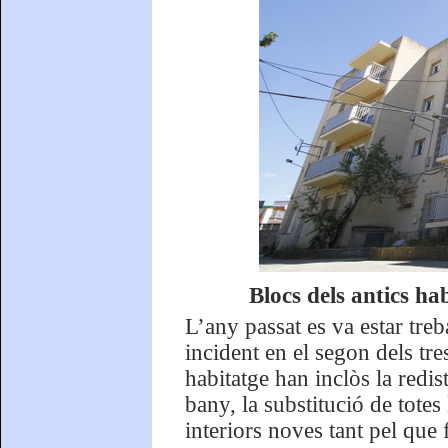
Blocs dels antics ha
L’any passat es va estar treb
incident en el segon dels tre
habitatge han inclòs la redis
bany, la substitució de totes 
interiors noves tant pel que f