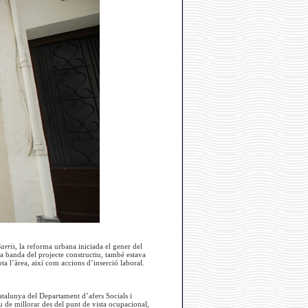
arris,
la reforma urbana iniciada el gener del
 a banda del projecte constructiu, també estava
a l’àrea, així com accions d’inserció laboral.
atalunya del Departament d’afers Socials i
iu de millorar des del punt de vista ocupacional,