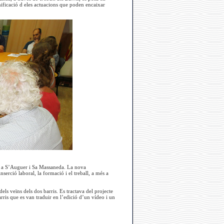
ificació d eles actuacions que poden encaixar
en a S’Auguer i Sa Massaneda. La nova
serció laboral, la formació i el treball, a més a
ls veïns dels dos barris. Es tractava del projecte
rris que es van traduir en l’edició d’un vídeo i un