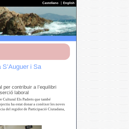
Castellano
English
a S’Auguer i Sa
per contribuir a l’equilibri
nserció laboral
re Cultural Els Padrets que també
bjectiu ha estat donar a conèixer les noves
cia del regidor de Participació Ciutadana,