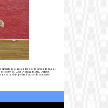
dimarts 20 d’agost a les 5 de la tarda a la Sala de
l president del Club Twirling Blanes, Quique
que no es voldran perdre l’ocasió de compartir
ó