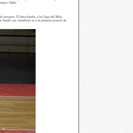
nça i Itàlia.
ició europea. D’altra banda, a la Copa del Món
a Smith van classificar-se a la primera posició de