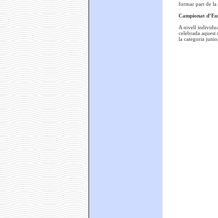
formar part de la
Campionat d’Eur
A nivell individu
celebrada aquest 
la categoria junio