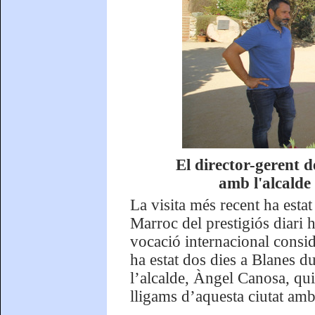
El director-gerent 
amb l'alcalde
La visita més recent ha estat
Marroc del prestigiós diari
vocació internacional consi
ha estat dos dies a Blanes du
l’alcalde, Àngel Canosa, qui
lligams d’aquesta ciutat am