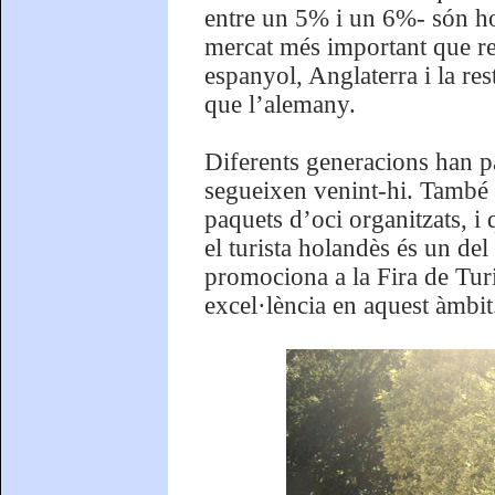
entre un 5% i un 6%- són hol
mercat més important que re
espanyol, Anglaterra i la res
que l’alemany.
Diferents generacions han pa
segueixen venint-hi. També 
paquets d’oci organitzats, 
el turista holandès és un del
promociona a la Fira de Tur
excel·lència en aquest àmbit