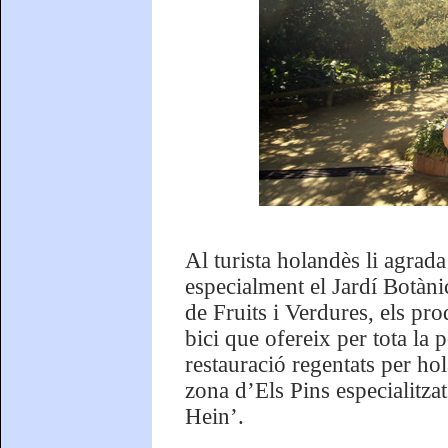
Al turista holandès li agrada
especialment el Jardí Botàni
de Fruits i Verdures, els pro
bici que ofereix per tota la 
restauració regentats per ho
zona d’Els Pins especialitza
Hein’.