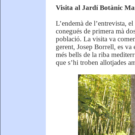
Visita al Jardí Botànic M
L’endemà de l’entrevista, el
conegués de primera mà dos 
població. La visita va comen
gerent, Josep Borrell, es va 
més bells de la riba mediter
que s’hi troben allotjades am