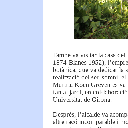
També va visitar la casa de
1874-Blanes 1952), l’empres
botànica, que va dedicar la se
realització del seu somni: e
Murtra. Koen Greven es va in
fan al jardí, en col·laborac
Universitat de Girona.
Després, l’alcalde va acomp
altre racó incomparable i mol