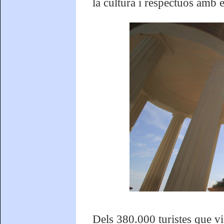
la cultura i respectuós amb e
Dels 380.000 turistes que vi