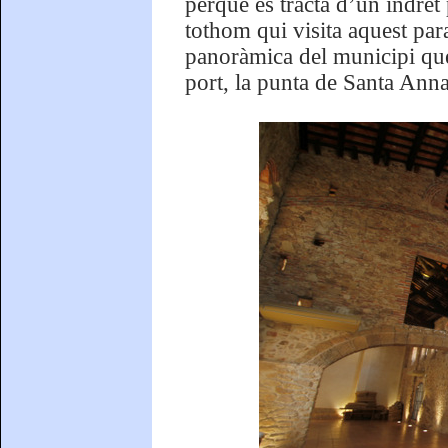
perquè es tracta d’un indret 
tothom qui visita aquest par
panoràmica del municipi que
port, la punta de Santa Anna 