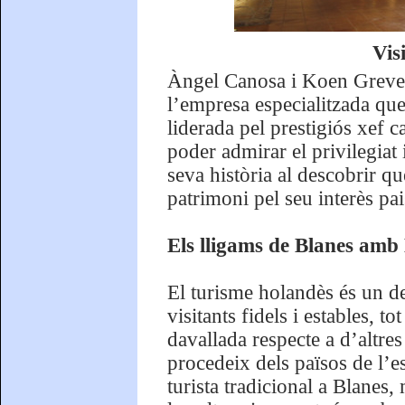
Vis
Àngel Canosa i Koen Greven 
l’empresa especialitzada que
liderada pel prestigiós xef 
poder admirar el privilegiat
seva història al descobrir q
patrimoni pel seu interès pais
Els lligams de Blanes am
El turisme holandès és un de
visitants fidels i estables, t
davallada respecte a d’altr
procedeix dels països de l’es
turista tradicional a Blanes,