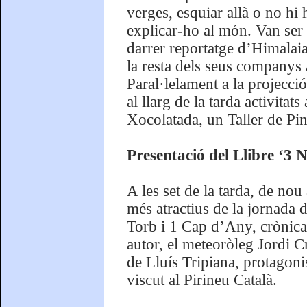
verges, esquiar allà o no hi
explicar-ho al món. Van ser
darrer reportatge d’Himalai
la resta dels seus companys 
Paral·lelament a la projecció
al llarg de la tarda activita
Xocolatada, un Taller de Pin
Presentació del Llibre ‘3 
A les set de la tarda, de nou 
més atractius de la jornada d
Torb i 1 Cap d’Any, crònica 
autor, el meteoròleg Jordi 
de Lluís Tripiana, protagoni
viscut al Pirineu Català.