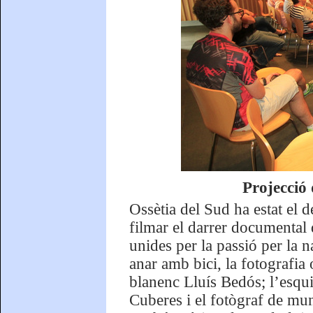
Projecció 
Ossètia del Sud ha estat el d
filmar el darrer documental
unides per la passió per la n
anar amb bici, la fotografia
blanenc Lluís Bedós; l’esqu
Cuberes i el fotògraf de mu