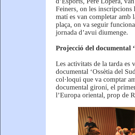
d’Esports, Pere Lopera, van 
Feiners, on les inscripcions 
matí es van completar amb l
plaça, on va seguir funcionan
jornada d’avui diumenge.
Projecció del documental ‘O
Les activitats de la tarda es
documental ‘Ossètia del Sud,
col·loqui que va comptar amb
documental gironí, el primer
l’Europa oriental, prop de R