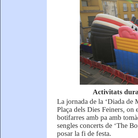
Activitats dura
La jornada de la ‘Diada de M
Plaça dels Dies Feiners, on 
botifarres amb pa amb tomàq
sengles concerts de ‘The Bo
posar la fi de festa.