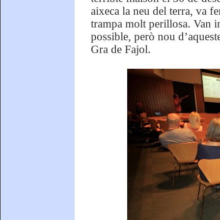
aixeca la neu del terra, va f
trampa molt perillosa. Van i
possible, però nou d’aqueste
Gra de Fajol.