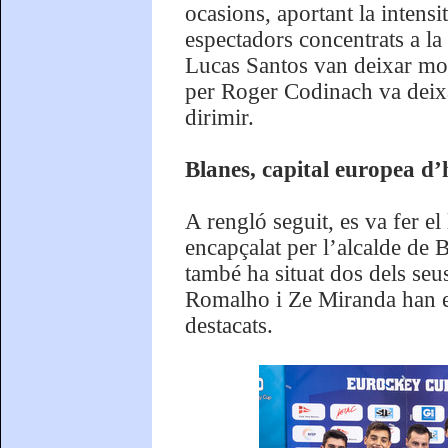
ocasions, aportant la intensi
espectadors concentrats a la
Lucas Santos van deixar mom
per Roger Codinach va deixar
dirimir.
Blanes, capital europea d’
A rengló seguit, es va fer el 
encapçalat per l’alcalde de 
també ha situat dos dels seu
Romalho i Ze Miranda han es
destacats.