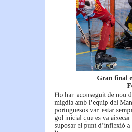
Gran final e
F
Ho han aconseguit de nou de
migdia amb l’equip del Manll
portuguesos van estar sempr
gol inicial que es va aixeca
suposar el punt d’inflexió a 