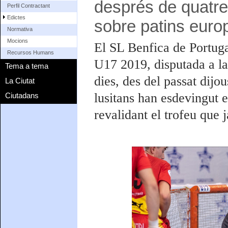
després de quatre 
Perfil Contractant
Edictes
sobre patins eur
Normativa
Mocions
El SL Benfica de Portug
Recursos Humans
U17 2019, disputada a la
Tema a tema
dies, des del passat dijou
La Ciutat
lusitans han esdevingut e
Ciutadans
revalidant el trofeu que 