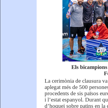
Els bicampions
F
La cerimònia de clausura va
aplegat més de 500 persones,
procedents de sis països eur
i l’estat espanyol. Durant q
d’hoquei sobre patins en la 