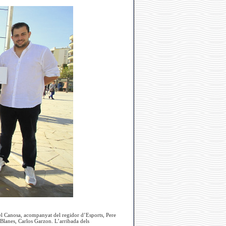
gel Canosa, acompanyat del regidor d’Esports, Pere
 Blanes, Carlos Garzon. L’arribada dels