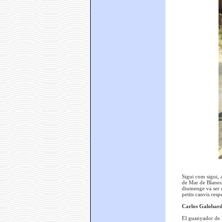
Sigui com sigui, 
de Mar de Blanes 
diumenge va ser q
petits canvis resp
Carlos Galobarde
El guanyador de l