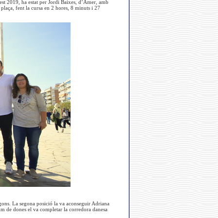
uest 2019, ha estat per Jordi Baixes, d’Amer, amb
plaça, fent la cursa en 2 hores, 8 minuts i 27
gons. La segona posició la va aconseguir Adriana
ium de dones el va completar la corredora danesa