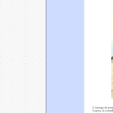
L’entrega de prem
Lopera, la consel