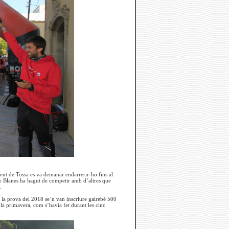
ent de Tossa es va demanar endarrerir-ho fins al
 de Blanes ha hagut de competir amb d’altres que
.
 la prova del 2018 se’n van inscriure gairebé 500
a la primavera, com s’havia fet durant les cinc