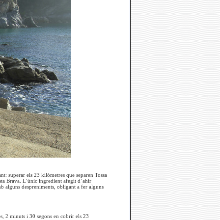
ant: superar els 23 kilòmetres que separen Tossa
ta Brava. L’únic ingredient afegit d’ahir
mb alguns despreniments, obligant a fer alguns
, 2 minuts i 30 segons en cobrir els 23