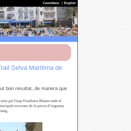
Castellano
English
ail Selva Marítima de
ngut bon resultat, de manera que
ecutiu pel Grup Fondistes Blanes amb el
 principals novetats de la prova d’enguany
 maig.