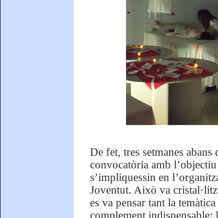
De fet, tres setmanes abans 
convocatòria amb l’objectiu q
s’impliquessin en l’organit
Joventut. Això va cristal·li
es va pensar tant la temàtic
complement indispensable: 