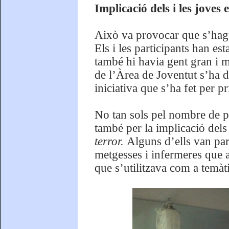
Implicació dels i les joves 
Això va provocar que s’hagu
Els i les participants han es
també hi havia gent gran i m
de l’Àrea de Joventut s’ha d
iniciativa que s’ha fet per 
No tan sols pel nombre de p
també per la implicació dels
terror.
Alguns d’ells van part
metgesses i infermeres que 
que s’utilitzava com a temàt