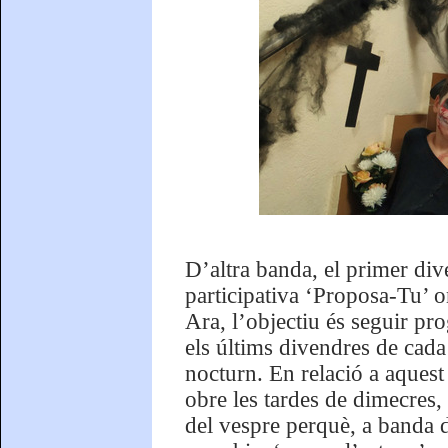
D’altra banda, el primer div
participativa ‘Proposa-Tu’ on
Ara, l’objectiu és seguir pr
els últims divendres de cada 
nocturn. En relació a aquest
obre les tardes de dimecres, 
del vespre perquè, a banda d