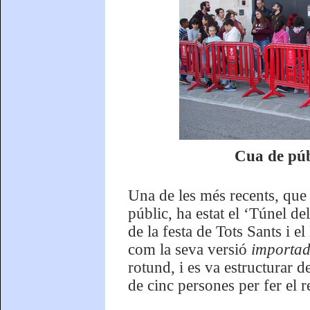
Cua de públ
Una de les més recents, que
públic, ha estat el ‘Túnel d
de la festa de Tots Sants i e
com la seva versió
importad
rotund, i es va estructurar 
de cinc persones per fer el r