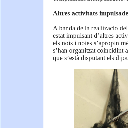
Altres activitats impulsad
A banda de la realització de
estat impulsant d’altres acti
els nois i noies s’apropin m
s’han organitzat coincidint
que s’està disputant els dijo