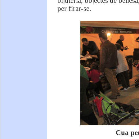
bijuteria, objectes de bellesa
per firar-se.
Cua per