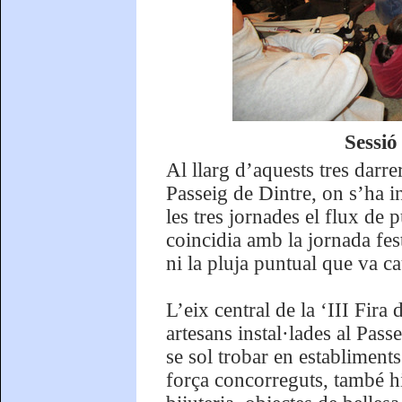
Sessi
Al llarg d’aquests tres darrer
Passeig de Dintre, on s’ha i
les tres jornades el flux de 
coincidia amb la jornada fe
ni la pluja puntual que va ca
L’eix central de la ‘III Fir
artesans instal·lades al Passe
se sol trobar en establiment
força concorreguts, també hi