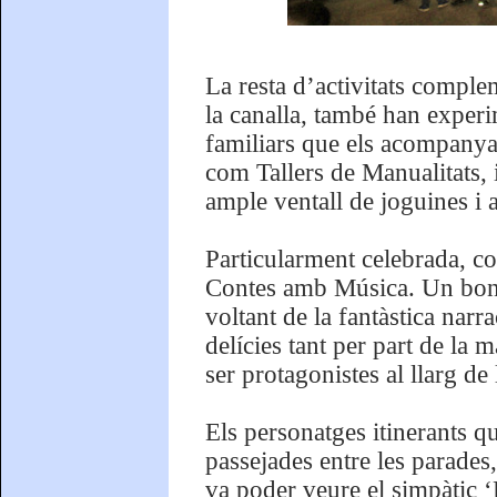
La resta d’activitats comple
la canalla, també han experi
familiars que els acompanyav
com Tallers de Manualitats, 
ample ventall de joguines i a
Particularment celebrada, com
Contes amb Música. Un bon g
voltant de la fantàstica narr
delícies tant per part de la
ser protagonistes al llarg de 
Els personatges itinerants qu
passejades entre les parades
va poder veure el simpàtic ‘D