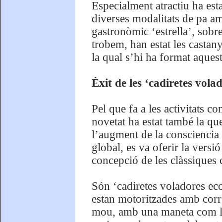
Especialment atractiu ha est
diverses modalitats de pa am
gastronòmic ‘estrella’, sobr
trobem, han estat les castan
la qual s’hi ha format aquest
Èxit de les ‘cadiretes vola
Pel que fa a les activitats c
novetat ha estat també la que
l’augment de la consciencia 
global, es va oferir la vers
concepció de les clàssiques 
Són ‘cadiretes voladores eco
estan motoritzades amb corre
mou, amb una maneta com les