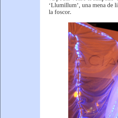
‘Llumillum’, una mena de li
la foscor.