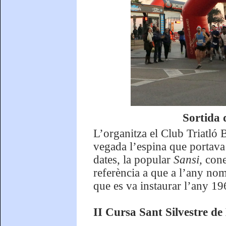
Sortida 
L’organitza el Club Triatló 
vegada l’espina que portava 
dates, la popular
Sansi,
con
referència a que a l’any no
que es va instaurar l’any 1
II Cursa Sant Silvestre d