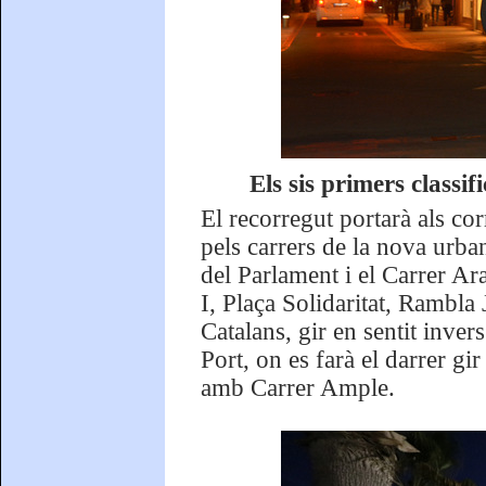
Els sis primers classif
El recorregut portarà als co
pels carrers de la nova urba
del Parlament i el Carrer A
I, Plaça Solidaritat, Rambla
Catalans, gir en sentit inver
Port, on es farà el darrer gi
amb Carrer Ample.