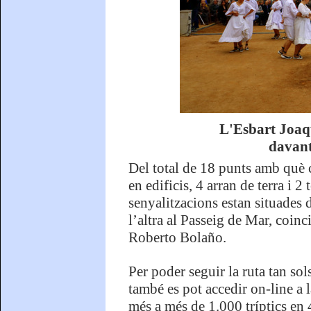
L'Esbart Joaqu
davan
Del total de 18 punts amb què 
en edificis, 4 arran de terra i 
senyalitzacions estan situades 
l’altra al Passeig de Mar, coin
Roberto Bolaño.
Per poder seguir la ruta tan sols
també es pot accedir on-line a l
més a més de 1.000 tríptics en 4