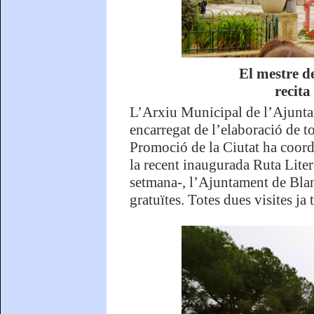
El mestre d
recit
L’Arxiu Municipal de l’Ajuntam
encarregat de l’elaboració de to
Promoció de la Ciutat ha coordi
la recent inaugurada Ruta Literà
setmana-, l’Ajuntament de Blane
gratuïtes. Totes dues visites ja