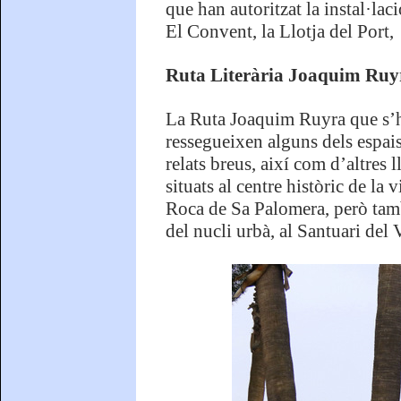
que han autoritzat la instal·laci
El Convent, la Llotja del Port,
Ruta Literària Joaquim Ruyr
La Ruta Joaquim Ruyra que s’ha
ressegueixen alguns dels espais
relats breus, així com d’altres 
situats al centre històric de la
Roca de Sa Palomera, però tamb
del nucli urbà, al Santuari del V