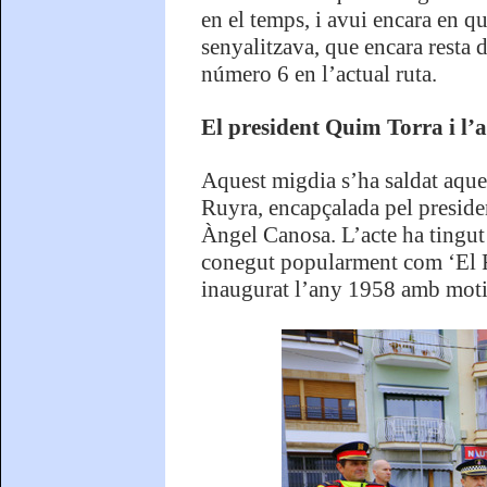
en el temps, i avui encara en qu
senyalitzava, que encara resta 
número 6 en l’actual ruta.
El president Quim Torra i l’a
Aquest migdia s’ha saldat aque
Ruyra, encapçalada pel presiden
Àngel Canosa. L’acte ha tingu
conegut popularment com ‘El Fr
inaugurat l’any 1958 amb motiu