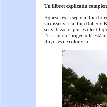
Un llibret explicatiu complem
Aquesta és la segona Ruta Lite
va dissenyar la Ruta Roberto B
senyalització que les identifiqu
l’escriptor d’origen xilè està 
Ruyra és de color verd.