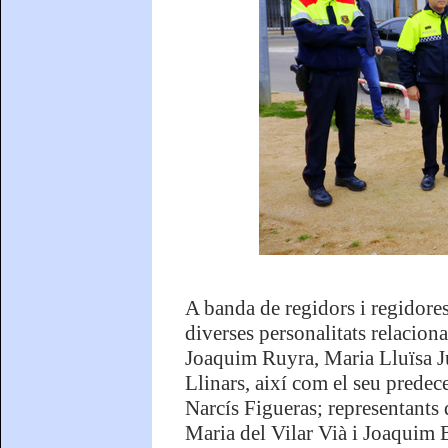
A banda de regidors i regidore
diverses personalitats relaciona
Joaquim Ruyra, Maria Lluïsa Ju
Llinars, així com el seu predeces
Narcís Figueras; representants 
Maria del Vilar Vià i Joaquim 