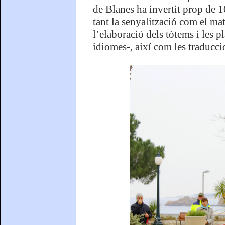
de Blanes ha invertit prop de 1
tant la senyalització com el mat
l’elaboració dels tòtems i les p
idiomes-, així com les traduccio