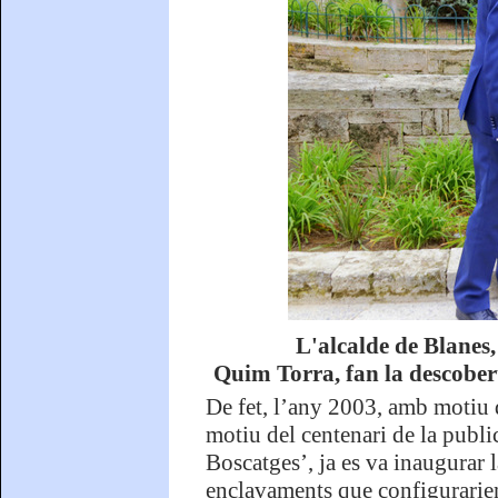
L'alcalde de Blanes,
Quim Torra, fan la descober
De fet, l’any 2003, amb motiu 
motiu del centenari de la publi
Boscatges’, ja es va inaugurar 
enclavaments que configurarien