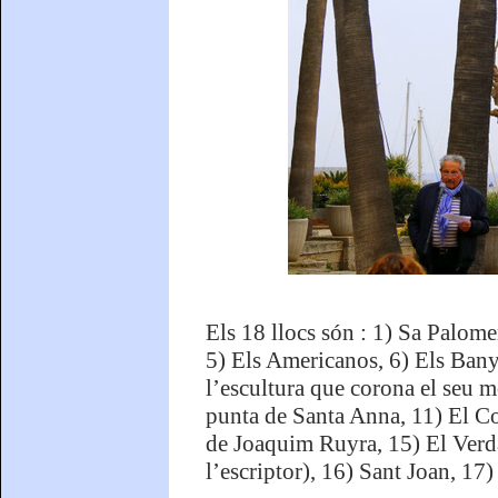
Els 18 llocs són : 1) Sa Palome
5) Els Americanos, 6) Els Bany
l’escultura que corona el seu 
punta de Santa Anna, 11) El C
de Joaquim Ruyra, 15) El Verda
l’escriptor), 16) Sant Joan, 17) 