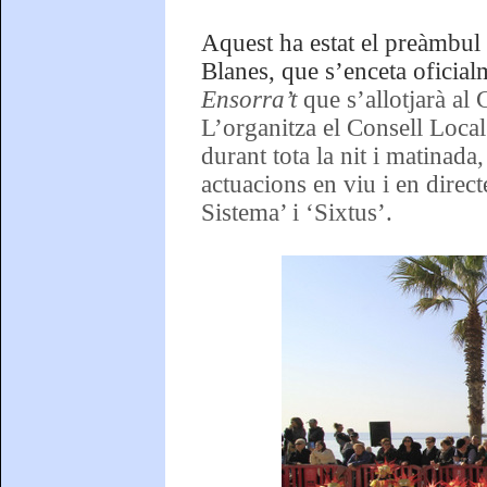
Aquest ha estat el preàmbul 
Blanes, que s’enceta oficial
Ensorra’t
que s’allotjarà al 
L’organitza el Consell Local
durant tota la nit i matinada
actuacions en viu i en dire
Sistema’ i ‘Sixtus’.