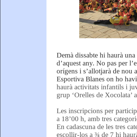
Demà dissabte hi haurà una Fe
d’aquest any. No pas per l’e
orígens i s’allotjarà de nou 
Esportiva Blanes on ho havia
haurà activitats infantils i j
grup ‘Orelles de Xocolata’ 
Les inscripcions per partici
a 18’00 h, amb tres categorie
En cadascuna de les tres cate
escollir-los a ¾ de 7 hi haur