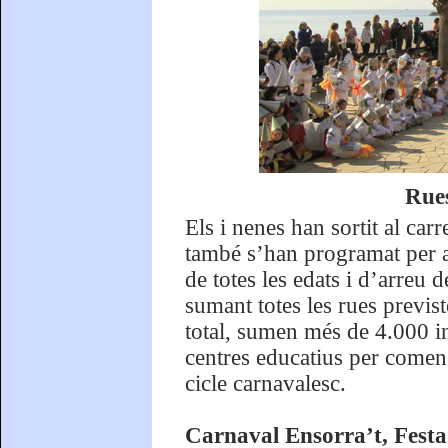
Rues
Els i nenes han sortit al car
també s’han programat per a
de totes les edats i d’arreu 
sumant totes les rues previst
total, sumen més de 4.000 inf
centres educatius per començ
cicle carnavalesc.
Carnaval Ensorra’t, Festa