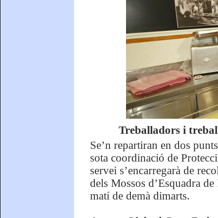
Treballadors i treba
Se’n repartiran en dos punts:
sota coordinació de Protecci
servei s’encarregarà de recol
dels Mossos d’Esquadra de Bl
matí de demà dimarts.