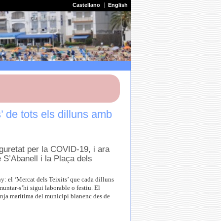
Castellano
English
’ de tots els dilluns amb
uretat per la COVID-19, i ara
 S’Abanell i la Plaça dels
y: el ‘Mercat dels Teixits’ que cada dilluns
muntar-s’hi sigui laborable o festiu. El
ranja marítima del municipi blanenc des de