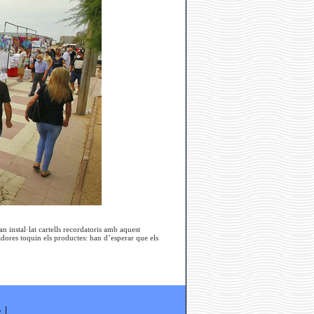
n instal·lat cartells recordatoris amb aquest
adores toquin els productes: han d’esperar que els
ó