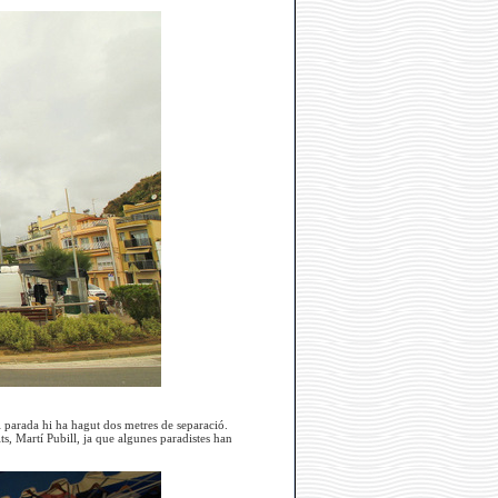
i parada hi ha hagut dos metres de separació.
s, Martí Pubill, ja que algunes paradistes han