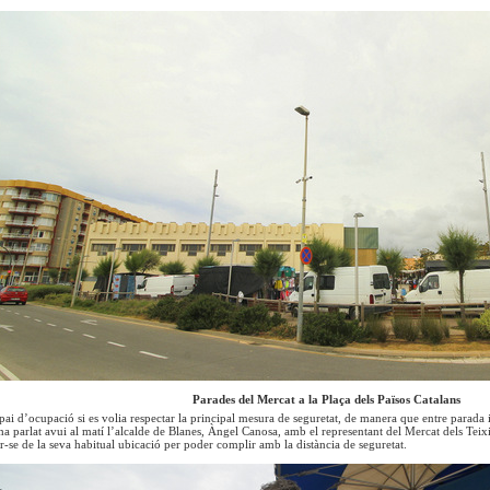
Parades del Mercat a la Plaça dels Països Catalans
spai d’ocupació si es volia respectar la principal mesura de seguretat, de manera que entre parada 
a parlat avui al matí l’alcalde de Blanes, Àngel Canosa, amb el representant del Mercat dels Teixit
ar-se de la seva habitual ubicació per poder complir amb la distància de seguretat.