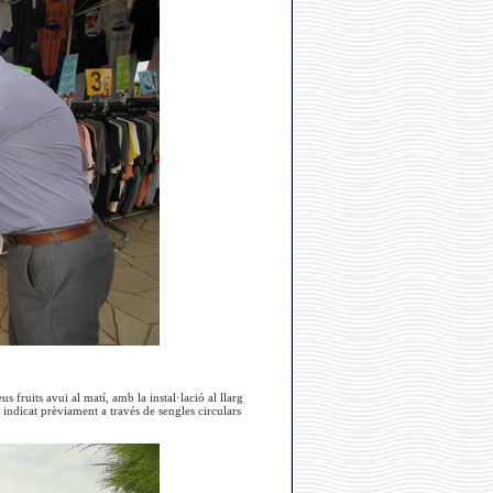
s fruits avui al matí, amb la instal·lació al llarg
 indicat prèviament a través de sengles circulars