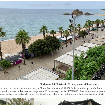
El Mercat dels Teixits de Blanes, aquest dilluns al matí
res mercats ambulants del territori, a Blanes han retornat el 100% de les parades, ja que hi havia 
 venir a causa de les mesures de prevenció de contagi per la COVID-19. Precisament en aquest da
actant amb els paradistes la nova distribució que calia fer per adaptar-se a la normativa transitòria 