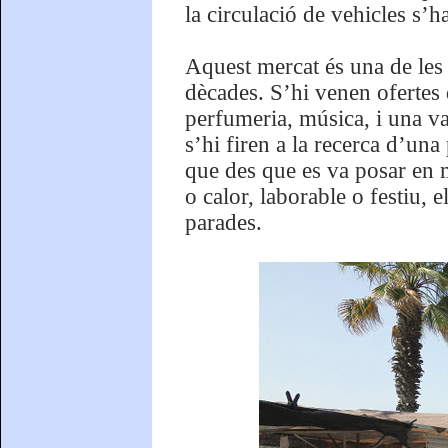
la circulació de vehicles s’h
Aquest mercat és una de les 
dècades. S’hi venen ofertes d
perfumeria, música, i una va
s’hi firen a la recerca d’una 
que des que es va posar en ma
o calor, laborable o festiu, 
parades.