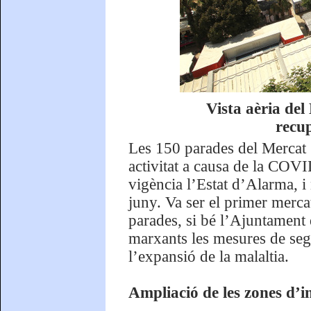
Vista aèria del
recu
Les 150 parades del Mercat 
activitat a causa de la COV
vigència l’Estat d’Alarma, i 
juny. Va ser el primer merca
parades, si bé l’Ajuntament
marxants les mesures de segu
l’expansió de la malaltia.
Ampliació de les zones d’in