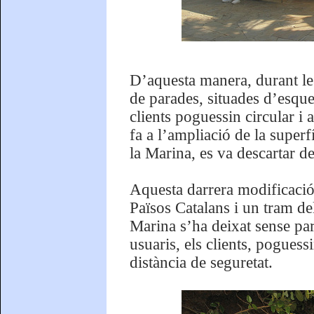
D’aquesta manera, durant le
de parades, situades d’esquen
clients poguessin circular i a
fa a l’ampliació de la super
la Marina, es va descartar de
Aquesta darrera modificació 
Països Catalans i un tram de
Marina s’ha deixat sense par
usuaris, els clients, poguess
distància de seguretat.