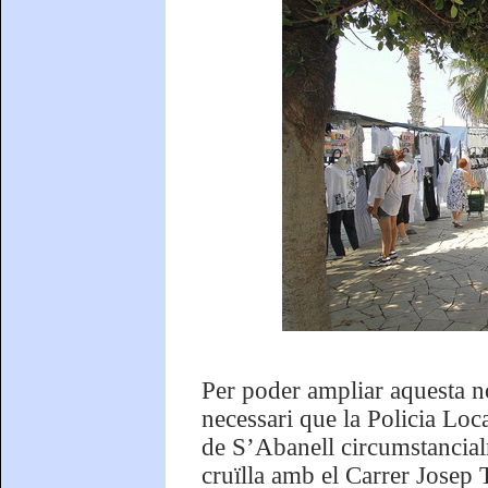
Per poder ampliar aquesta no
necessari que la Policia Loca
de S’Abanell circumstancialm
cruïlla amb el Carrer Josep T