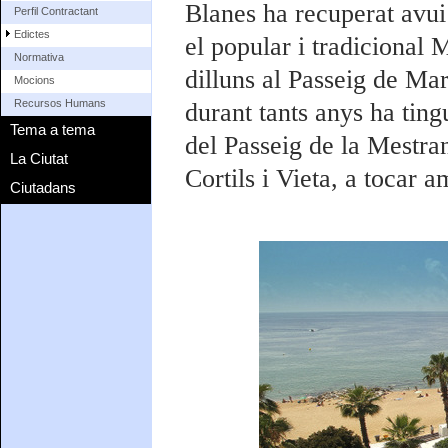
Blanes ha recuperat avui
Perfil Contractant
Edictes
el popular i tradicional
Normativa
dilluns al Passeig de Mar
Mocions
Recursos Humans
durant tants anys ha ting
Tema a tema
del Passeig de la Mestran
La Ciutat
Cortils i Vieta, a tocar 
Ciutadans