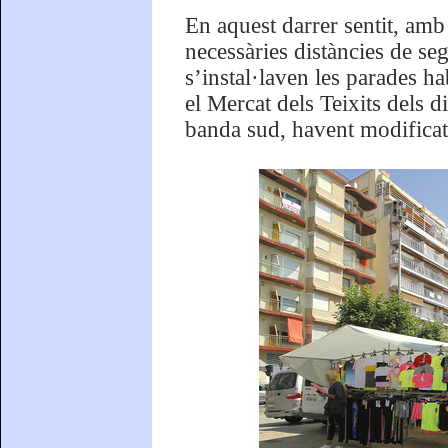
En aquest darrer sentit, amb
necessàries distàncies de seg
s’instal·laven les parades h
el Mercat dels Teixits dels d
banda sud, havent modificat