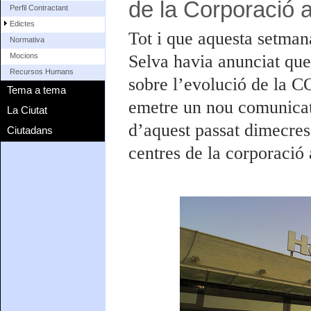
de la Corporació a
Perfil Contractant
Edictes
Tot i que aquesta setman
Normativa
Selva havia anunciat que
Mocions
Recursos Humans
sobre l’evolució de la CO
Tema a tema
emetre un nou comunicat.
La Ciutat
d’aquest passat dimecres
Ciutadans
centres de la corporació 