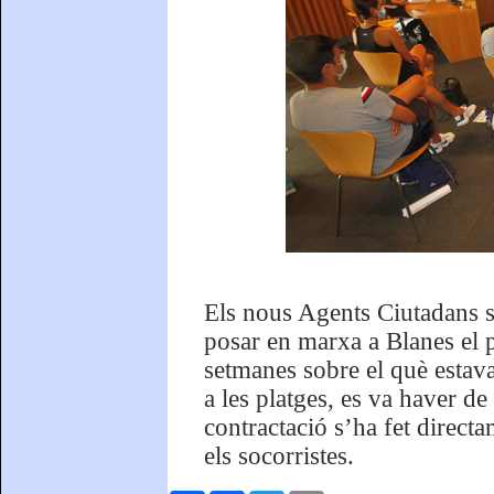
Els nous Agents Ciutadans s
posar en marxa a Blanes el 
setmanes sobre el què estava
a les platges, es va haver de
contractació s’ha fet direct
els socorristes.