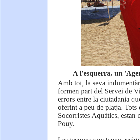
A l'esquerra, un 'Agen
Amb tot, la seva indumentàri
formen part del Servei de V
errors entre la ciutadania qu
oferint a peu de platja. Tots
Socorristes Aquàtics, estan 
Pouy.
Les tasques que tenen assign