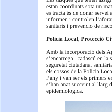
estan coordinats sota un mat
es tracta és de donar servei 
informen i controlen l’afora
sanitaris i prevenció de risco
Policia Local, Protecció C
Amb la incorporació dels Ag
s’encarrega –cadascú en la s
seguretat ciutadana, sanitàr
els cossos de la Policia Local
l’any i van ser els primers e
s’han anat succeint al llarg 
epidemiològica.