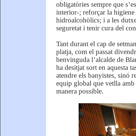
obligatòries sempre que s’est
interior-; reforçar la higien
hidroalcohòlics; i a les dutx
seguretat i tenir cura del co
Tant durant el cap de setman
platja, com el passat divendr
benvinguda l’alcalde de Bla
ha desitjat sort en aquesta t
atendre els banyistes, sinó 
equip global que vetlla amb 
manera possible.