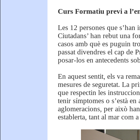
Curs Formatiu previ a l’e
Les 12 persones que s’han 
Ciutadans’ han rebut una for
casos amb què es puguin tro
passat divendres el cap de P
posar-los en antecedents sobr
En aquest sentit, els va rema
mesures de seguretat. La pri
que respectin les instruccion
tenir símptomes o s’està en 
aglomeracions, per això han
establerta, tant al mar com a 