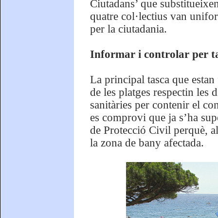
Ciutadans’ que substitueixen
quatre col·lectius van unifo
per la ciutadania.
Informar i controlar per t
La principal tasca que estan 
de les platges respectin les
sanitàries per contenir el c
es comprovi que ja s’ha super
de Protecció Civil perquè, a
la zona de bany afectada.