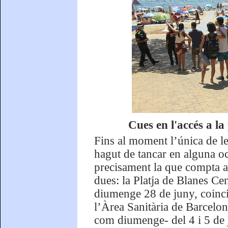
Cues en l'accés a la
Fins al moment l’única de le
hagut de tancar en alguna o
precisament la que compta am
dues: la Platja de Blanes Cen
diumenge 28 de juny, coincid
l’Àrea Sanitària de Barcelon
com diumenge- del 4 i 5 de ju