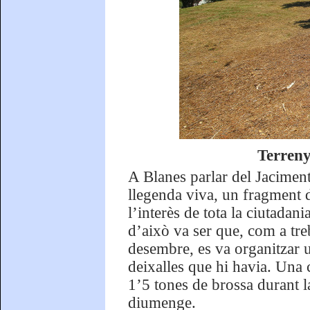
Terreny
A Blanes parlar del Jacimen
llegenda viva, un fragment d
l’interès de tota la ciutadan
d’això va ser que, com a tre
desembre, es va organitzar u
deixalles que hi havia. Una 
1’5 tones de brossa durant la
diumenge.