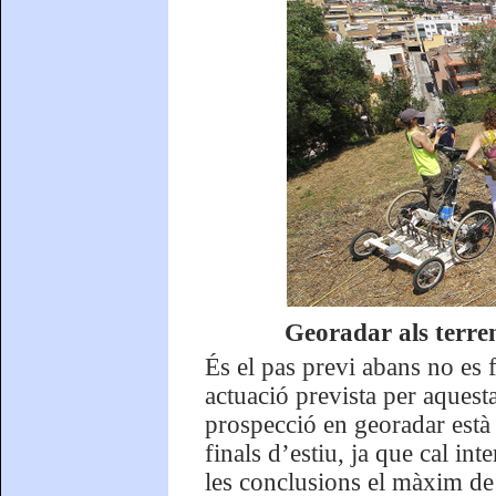
Georadar als terre
És el pas previ abans no es f
actuació prevista per aquesta
prospecció en georadar està 
finals d’estiu, ja que cal in
les conclusions el màxim de f