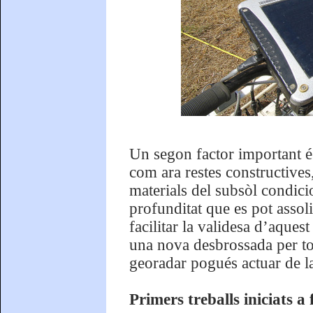
Un segon factor important és 
com ara restes constructives,
materials del subsòl condici
profunditat que es pot assoli
facilitar la validesa d’aques
una nova desbrossada per to
georadar pogués actuar de l
Primers treballs iniciats a