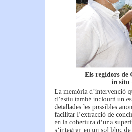
Els regidors de 
in sit
La memòria d’intervenció que
d’estiu també inclourà un es
detallades les possibles anom
facilitar l’extracció de conc
en la cobertura d’una super
s’integren en un sol bloc de