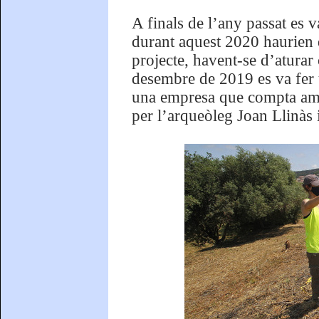
A finals de l’any passat es v
durant aquest 2020 haurien 
projecte, havent-se d’atura
desembre de 2019 es va fer u
una empresa que compta amb
per l’arqueòleg Joan Llinàs 