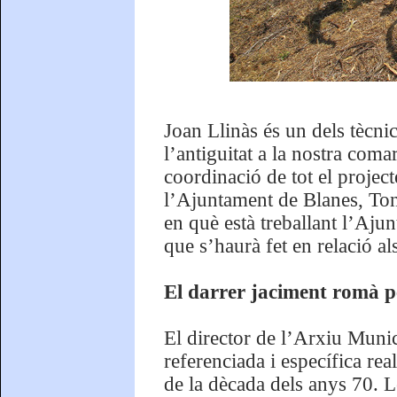
Joan Llinàs és un dels tècni
l’antiguitat a la nostra com
coordinació de tot el projec
l’Ajuntament de Blanes, Toni
en què està treballant l’Aju
que s’haurà fet en relació al
El darrer jaciment romà pe
El director de l’Arxiu Muni
referenciada i específica rea
de la dècada dels anys 70. L