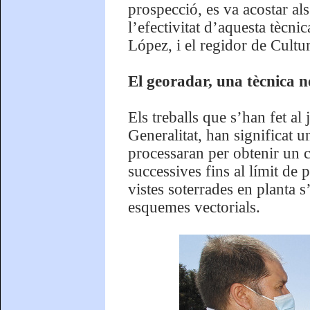
prospecció, es va acostar al
l’efectivitat d’aquesta tècni
López, i el regidor de Cultu
El georadar, una tècnica n
Els treballs que s’han fet a
Generalitat, han significat un
processaran per obtenir un c
successives fins al límit de
vistes soterrades en planta 
esquemes vectorials.