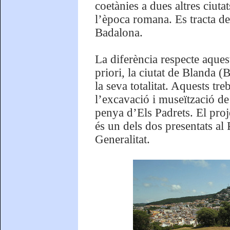
coetànies a dues altres ciuta
l’època romana. Es tracta de
Badalona.
La diferència respecte aquest
priori, la ciutat de Blanda (
la seva totalitat. Aquests tr
l’excavació i museïtzació de 
penya d’Els Padrets. El pro
és un dels dos presentats al
Generalitat.