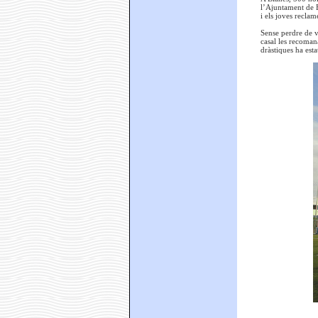
l’Ajuntament de Bl
i els joves reclam
Sense perdre de v
casal les recoman
dràstiques ha est