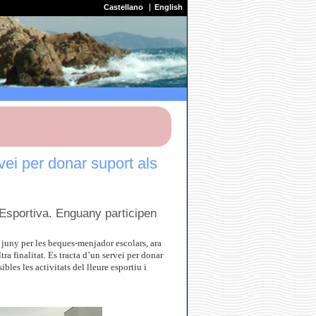
Castellano
English
ei per donar suport als
 Esportiva. Enguany participen
 juny per les beques-menjador escolars, ara
a finalitat. Es tracta d’un servei per donar
bles les activitats del lleure esportiu i