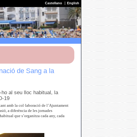
Castellano
English
onació de Sang a la
ho al seu lloc habitual, la
D-19
tant amb la col·laboració de l’Ajuntament
ó, a diferència de les jornades
a habitual que s’organitza cada any, cada