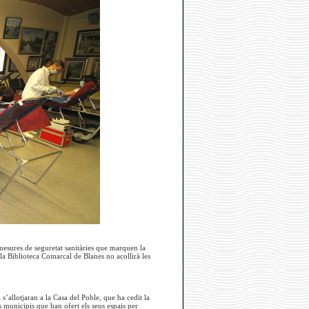
esures de seguretat sanitàries que marquen la
la Biblioteca Comarcal de Blanes no acollirà les
s’allotjaran a la Casa del Poble, que ha cedit la
s municipis que han ofert els seus espais per