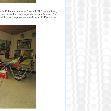
a de l’alta activitat transfusional. El Banc de Sang,
cant a totes les campanyes de recapta de sang. Els
mb la resta de persones i tindran un bolígraf d’un