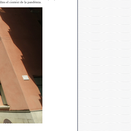
dins el context de la pandèmia.