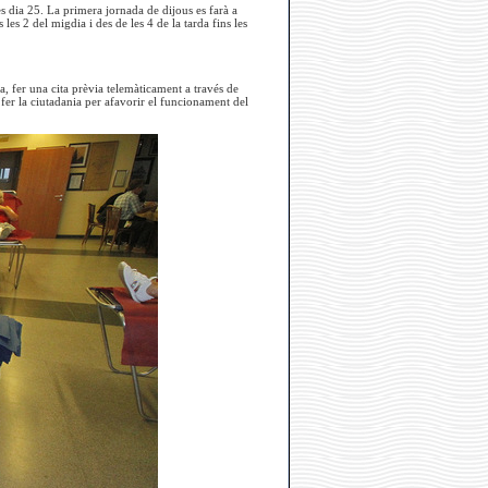
 dia 25. La primera jornada de dijous es farà a
s les 2 del migdia i des de les 4 de la tarda fins les
a, fer una cita prèvia telemàticament a través de
fer la ciutadania per afavorir el funcionament del