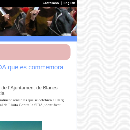
Castellano
English
 SIDA que es commemora
l de l’Ajuntament de Blanes
tia
alment sensibles que se celebren al llarg
al de Lluita Contra la SIDA, identificat