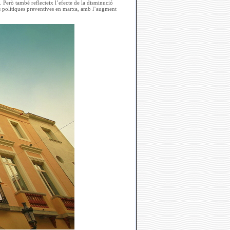
 Però també reflecteix l’efecte de la disminució
les polítiques preventives en marxa, amb l’augment