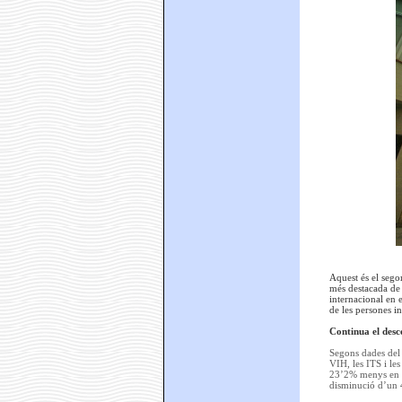
Aquest és el sego
més destacada de l
internacional en 
de les persones i
Continua el desc
Segons dades del 
VIH, les ITS i le
23’2% menys en re
disminució d’un