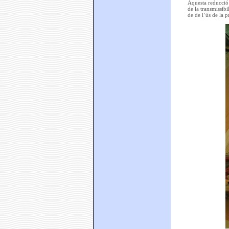
Aquesta reducció 
de la transmissib
de de l’ús de la p