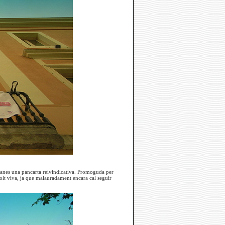
 Blanes una pancarta reivindicativa. Promoguda per
molt viva, ja que malauradament encara cal seguir