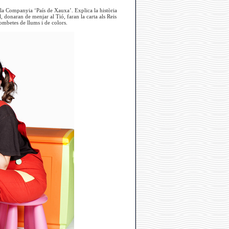
e la Companyia ‘País de Xauxa’. Explica la història
l, donaran de menjar al Tió, faran la carta als Reis
ombetes de llums i de colors.