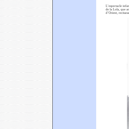
L’espectacle infa
de la Lola, que ar
d’Orient, recitar