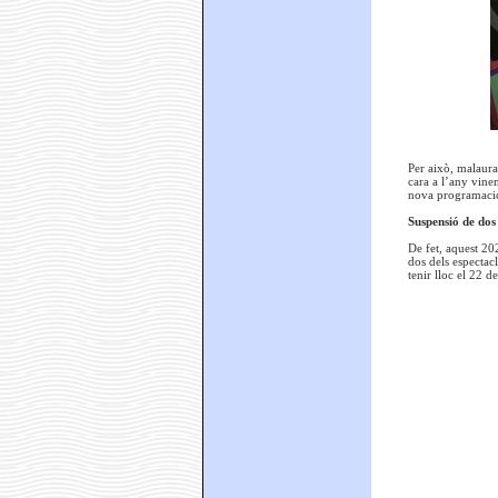
Per això, malaura
cara a l’any vinen
nova programació
Suspensió de dos
De fet, aquest 20
dos dels espectac
tenir lloc el 22 