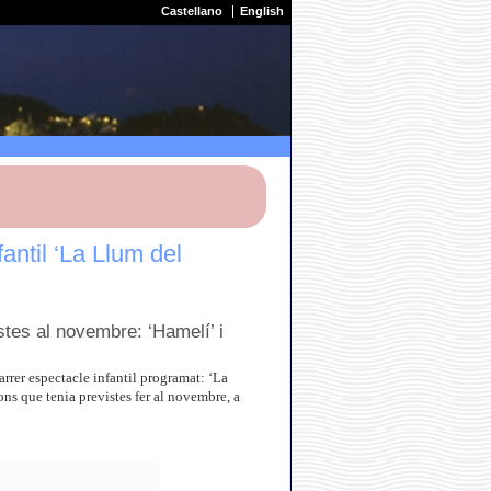
Castellano
English
ntil ‘La Llum del
stes al novembre: ‘Hamelí’ i
rrer espectacle infantil programat: ‘La
ns que tenia previstes fer al novembre, a