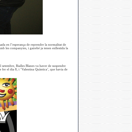
sada en l’esperança de reprendre la normalitat de
amb les companyies, i gairebé ja tenen enllestida la
al setembre, Rialles Blanes va haver de suspendre
 fer el dia 8, i ‘Valentina Quàntica’, que havia de