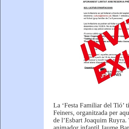
La ‘Festa Familiar del Tió’ 
Feiners, organitzada per aqu
de l’Esbart Joaquim Ruyra. T
animador infantil Jaume Barr