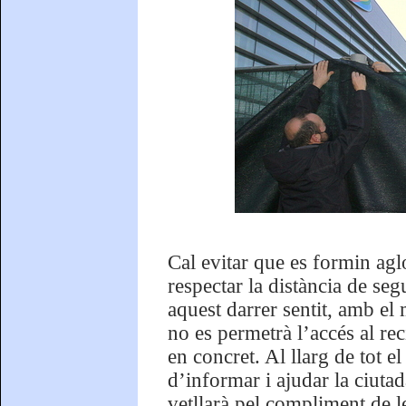
Cal evitar que es formin aglo
respectar la distància de seg
aquest darrer sentit, amb el
no es permetrà l’accés al re
en concret. Al llarg de tot 
d’informar i ajudar la ciuta
vetllarà pel compliment de