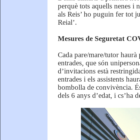
perquè tots aquells nenes i 
als Reis’ ho puguin fer tot 
Reial’.
Mesures de Seguretat CO
Cada pare/mare/tutor haurà
entrades, que són uniperson
d’invitacions està restringi
entrades i els assistents hau
bombolla de convivència. És 
dels 6 anys d’edat, i cs’ha d