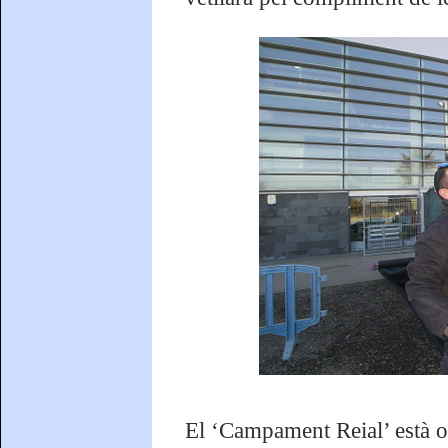
El ‘Campament Reial’ està o