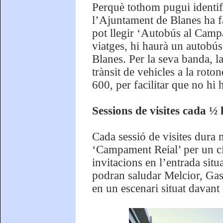
Perquè tothom pugui identifi
l’Ajuntament de Blanes ha fa
pot llegir ‘Autobús al Cam
viatges, hi haurà un autobús
Blanes. Per la seva banda, l
trànsit de vehicles a la roto
600, per facilitar que no hi 
Sessions de visites cada ½ 
Cada sessió de visites dura m
‘Campament Reial’ per un circ
invitacions en l’entrada situ
podran saludar Melcior, Gasp
en un escenari situat davant 