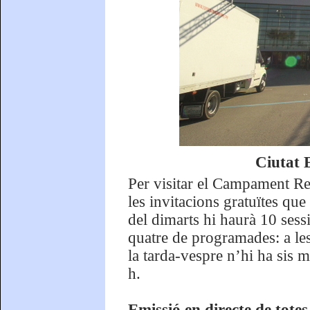
Ciutat E
Per visitar el Campament Rei
les invitacions gratuïtes que
del dimarts hi haurà 10 sess
quatre de programades: a les
la tarda-vespre n’hi ha sis 
h.
Emissió en directe de totes