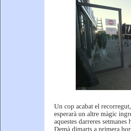
Un cop acabat el recorregut, 
esperarà un altre màgic ingre
aquestes darreres setmanes h
Demà dimarts a primera hora 