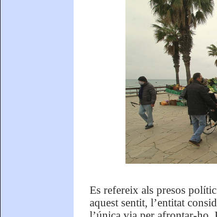
Es refereix als presos políti
aquest sentit, l’entitat consi
l’única via per afrontar-ho. 