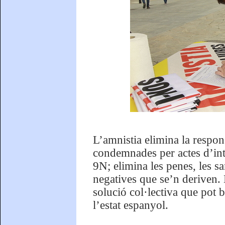
L’amnistia elimina la respon
condemnades per actes d’inten
9N; elimina les penes, les s
negatives que se’n deriven.
solució col·lectiva que pot 
l’estat espanyol.