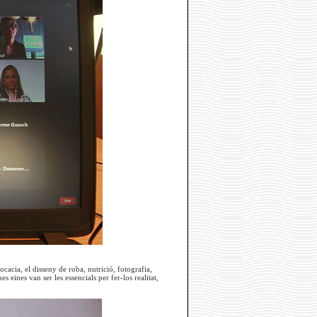
cacia, el disseny de roba, nutrició, fotografia,
 eines van ser les essencials per fer-los realitat,