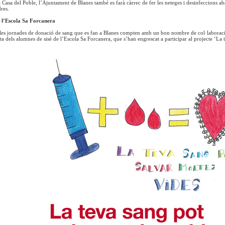
a Casa del Poble, l’Ajuntament de Blanes també es farà càrrec de fer les neteges i desinfeccions ab
res.
 l’Escola Sa Forcanera
 les jornades de donació de sang que es fan a Blanes compten amb un bon nombre de col·laborac
ta dels alumnes de sisè de l’Escola Sa Forcanera, que s’han engrescat a participar al projecte ‘La 