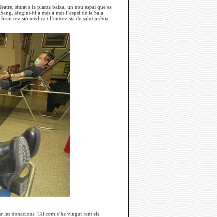
eatre, situat a la planta baixa, un nou espai que es
 Sang, afegint-hi a més a més l’espai de la Sala
a breu revisió mèdica i l’entrevista de salut prèvia
uar les donacions. Tal com s’ha vingut fent els