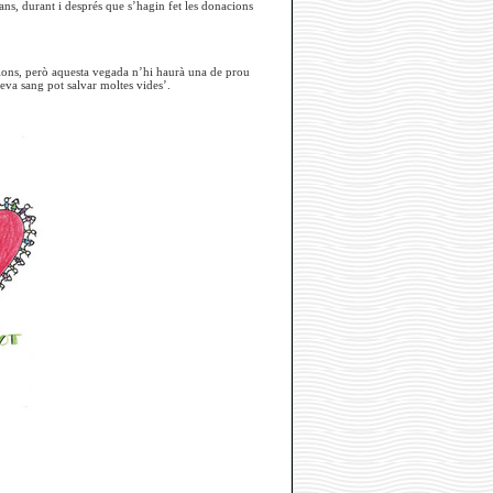
ans, durant i després que s’hagin fet les donacions
ions, però aquesta vegada n’hi haurà una de prou
teva sang pot salvar moltes vides’.