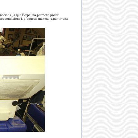
onacions, ja que l’espai no permetia poder
lors condicions i, d’aquesta manera, garantir una