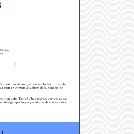
d’aquest mes de març a Blanes i ha fet difusió de
 a tenir en compte al voltant de la donació de
 venir en dejú. També s’ha recordat que per donar
un tatuatge, que hagin passat més de 6 mesos des
ó