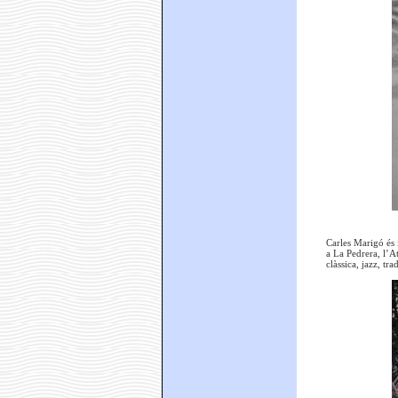
Carles Marigó és 
a La Pedrera, l’A
clàssica, jazz, tr