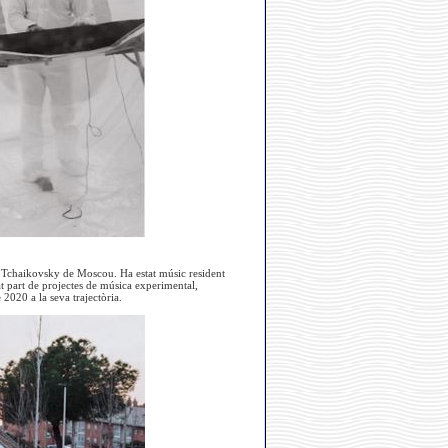
i Tchaikovsky de Moscou. Ha estat músic resident
 part de projectes de música experimental,
e 2020 a la seva trajectòria.