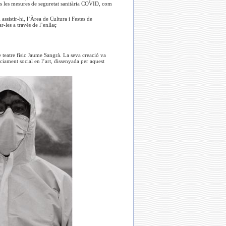
tes les mesures de seguretat sanitària COVID, com
ssistir-hi, l’Àrea de Cultura i Festes de
r-les a través de l’enllaç
e teatre físic Jaume Sangrà. La seva creació va
iament social en l’art, dissenyada per aquest