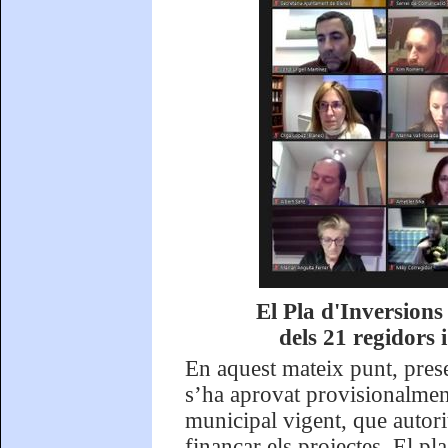
El Pla d'Inversion
dels 21 regidors 
En aquest mateix punt, pres
s’ha aprovat provisionalmen
municipal vigent, que autori
finançar els projectes. El pl