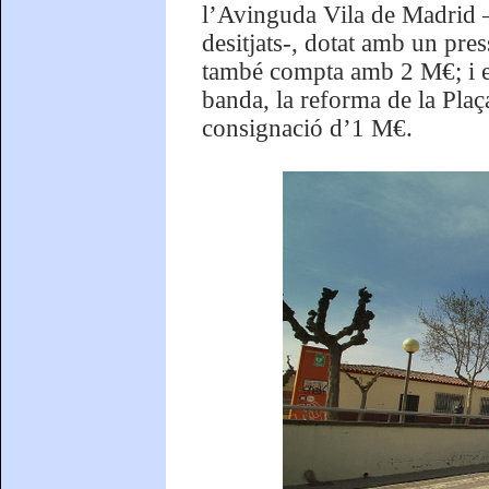
l’Avinguda Vila de Madrid –a
desitjats-, dotat amb un pres
també compta amb 2 M€; i e
banda, la reforma de la Pla
consignació d’1 M€.