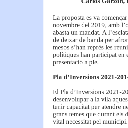
Carlos Garzón, r
La proposta es va començar a
novembre del 2019, amb l’obj
abasta un mandat. A l’esclat
de deixar de banda per afro
mesos s’han reprès les reuni
polítiques han participat en
presentació a ple.
Pla d’Inversions 2021-2014
El Pla d’Inversions 2021-202
desenvolupar a la vila aque
tenir capacitat per atendre n
grans temes que durant els d
vital necessitat pel municipi.