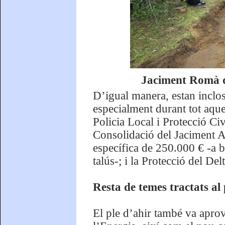
Jaciment Romà d'
D’igual manera, estan incloso
especialment durant tot aque
Policia Local i Protecció Ci
Consolidació del Jaciment A
específica de 250.000 € -a b
talús-; i la Protecció del D
Resta de temes tractats al
El ple d’ahir també va aprov