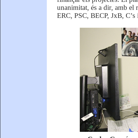
unanimitat, és a dir, amb el 
ERC, PSC, BECP, JxB, C’s i 