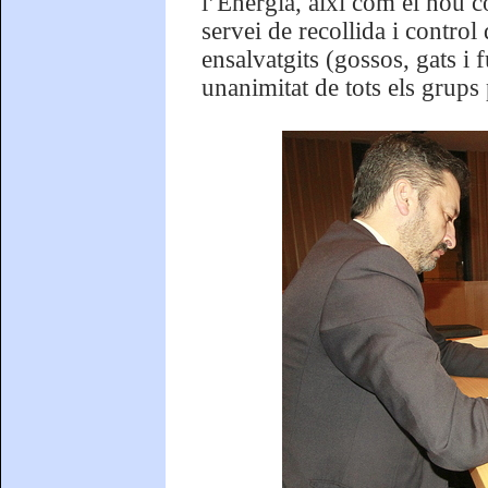
l’Energia, així com el nou 
servei de recollida i contro
ensalvatgits (gossos, gats i
unanimitat de tots els grups 