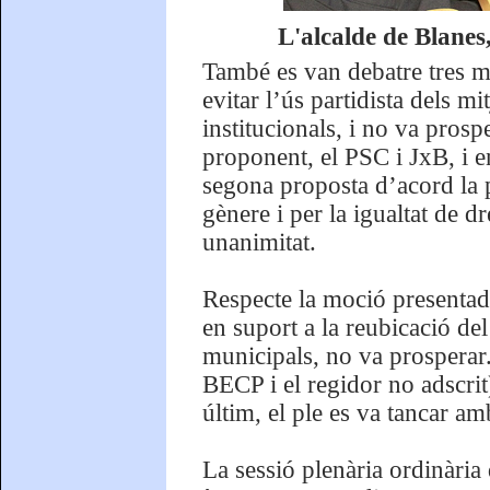
L'alcalde de Blanes
També es van debatre tres m
evitar l’ús partidista dels m
institucionals, i no va prosp
proponent, el PSC i JxB, i e
segona proposta d’acord la 
gènere i per la igualtat de d
unanimitat.
Respecte la moció presentad
en suport a la reubicació del
municipals, no va prosperar
BECP i el regidor no adscrit)
últim, el ple es va tancar am
La sessió plenària ordinària