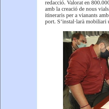
redacció. Valorat en 800.000
amb la creació de nous vials
itineraris per a vianants amb
port. S’instal·larà mobiliari