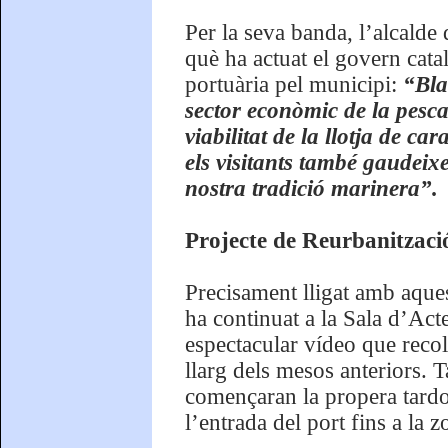
Per la seva banda, l’alcalde
què ha actuat el govern catal
portuària pel municipi:
“Bla
sector econòmic de la pesca
viabilitat de la llotja de ca
els visitants també gaudeixen
nostra tradició marinera”.
Projecte de Reurbanitzaci
Precisament lligat amb aques
ha continuat a la Sala d’Act
espectacular vídeo que recol
llarg dels mesos anteriors. T
començaran la propera tardor
l’entrada del port fins a la