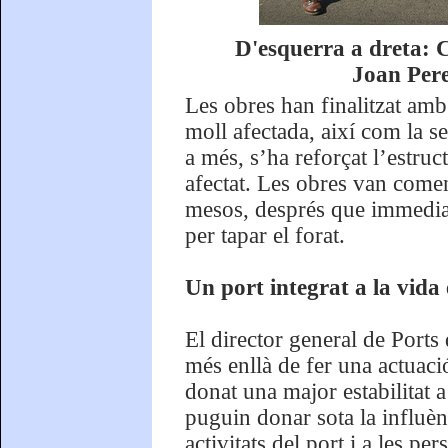
D'esquerra a dreta: 
Joan Pere
Les obres han finalitzat amb 
moll afectada, així com la s
a més, s’ha reforçat l’estruc
afectat. Les obres van comen
mesos, després que immediat
per tapar el forat.
Un port integrat a la vida
El director general de Ports
més enllà de fer una actuació
donat una major estabilitat a
puguin donar sota la influènc
activitats del port i a les pe