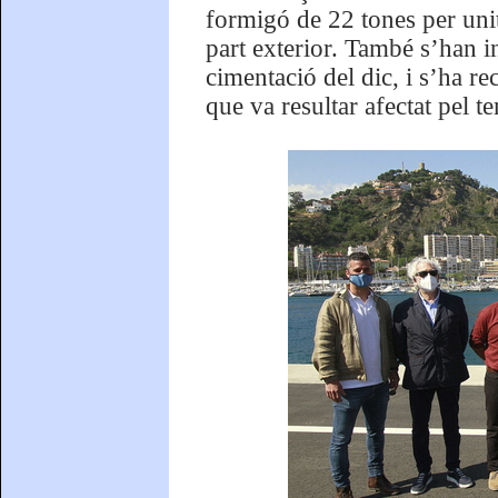
formigó de 22 tones per unit
part exterior. També s’han in
cimentació del dic, i s’ha re
que va resultar afectat pel t