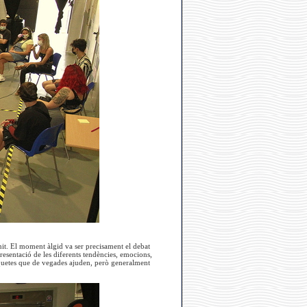
 nit. El moment àlgid va ser precisament el debat
resentació de les diferents tendències, emocions,
etiquetes que de vegades ajuden, però generalment