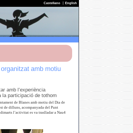
Castellano
English
 organitzat amb motiu
tar amb l’experiència
 la participació de tothom
Ajuntament de Blanes amb motiu del Dia de
est de dilluns, acompanyada del Punt
dimarts l’activitat es va traslladar a Nau4