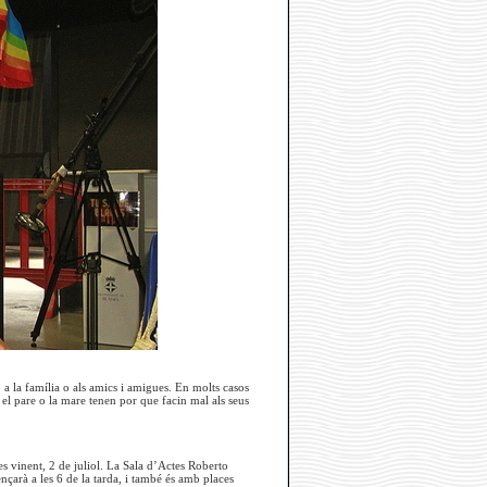
 a la família o als amics i amigues. En molts casos
 el pare o la mare tenen por que facin mal als seus
 vinent, 2 de juliol. La Sala d’Actes Roberto
nçarà a les 6 de la tarda, i també és amb places