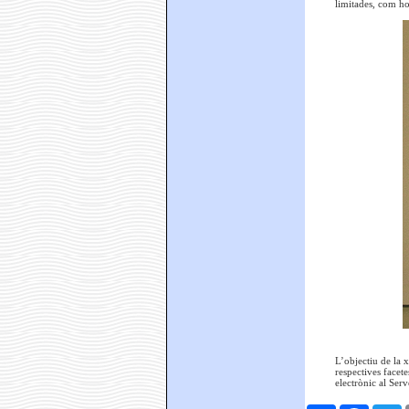
limitades, com ho 
L’objectiu de la 
respectives facete
electrònic al Serv