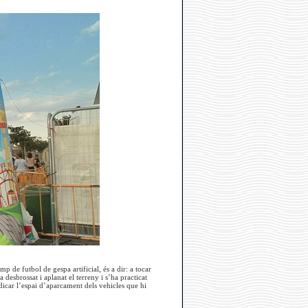
 de futbol de gespa artificial, és a dir: a tocar
 desbrossat i aplanat el terreny i s’ha practicat
ndicar l’espai d’aparcament dels vehicles que hi