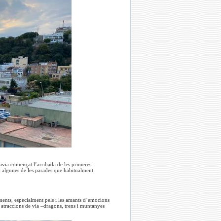
avia començat l’arribada de les primeres
it algunes de les parades que habitualment
iments, especialment pels i les amants d’emocions
l, atraccions de via –dragons, trens i muntanyes