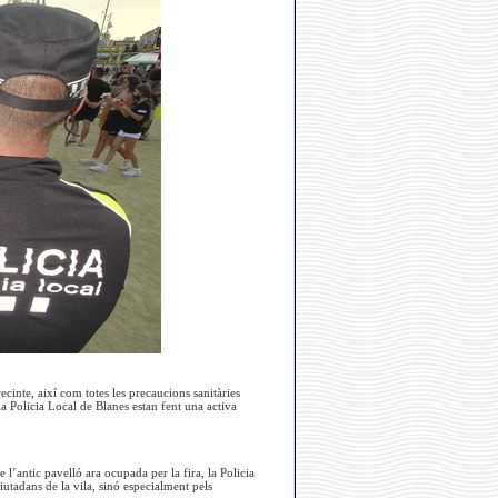
ecinte, així com totes les precaucions sanitàries
la Policia Local de Blanes estan fent una activa
l’antic pavelló ara ocupada per la fira, la Policia
utadans de la vila, sinó especialment pels