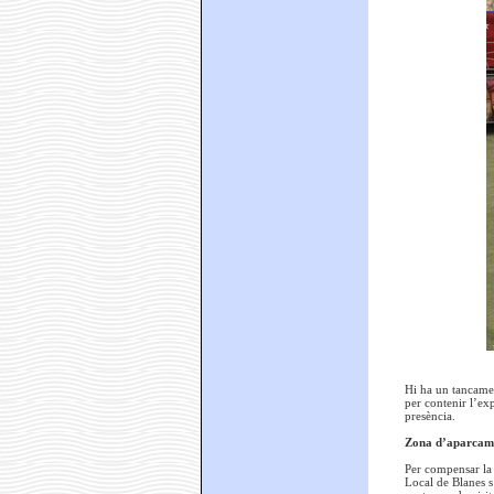
Hi ha un tancament
per contenir l’ex
presència.
Zona d’aparcame
Per compensar la p
Local de Blanes s