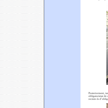
Posteriorment, ta
obligatorietat de
recinte és d’obli