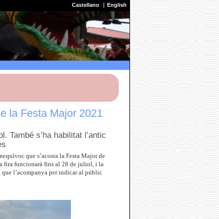
Castellano
English
de la Festa Major 2021
ol. També s’ha habilitat l’antic
es
inequívoc que s’acosta la Festa Major de
ira funcionarà fins al 28 de juliol, i la
ica que l’acompanya per indicar al públic