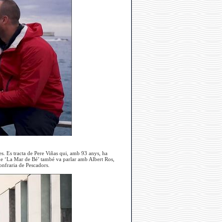
s. Es tracta de Pere Viñas qui, amb 93 anys, ha
r de ‘La Mar de Bé’ també va parlar amb Albert Ros,
Confraria de Pescadors.