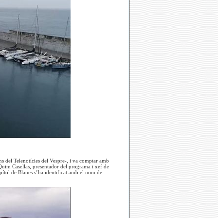
s del Telenotícies del Vespre-, i va comptar amb
. Quim Casellas, presentador del programa i xef de
apítol de Blanes s’ha identificat amb el nom de