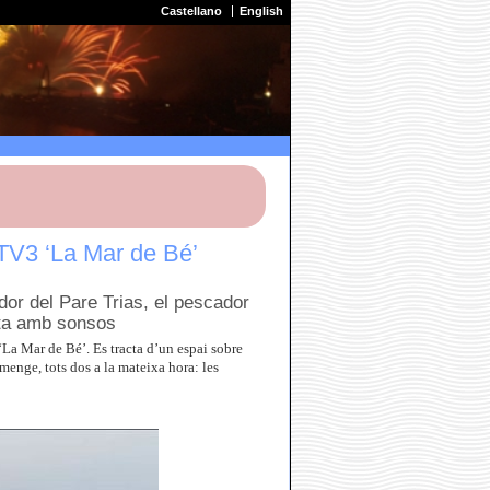
Castellano
English
TV3 ‘La Mar de Bé’
dor del Pare Trias, el pescador
uita amb sonsos
La Mar de Bé’. Es tracta d’un espai sobre
menge, tots dos a la mateixa hora: les