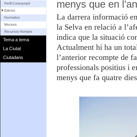
menys que en l’an
Perfil Contractant
Edictes
La darrera informació e
Normativa
la Selva en relació a l’a
Mocions
Recursos Humans
indica que la situació co
Tema a tema
Actualment hi ha un tota
La Ciutat
l’anterior recompte de fa
Ciutadans
professionals positius i 
menys que fa quatre dies