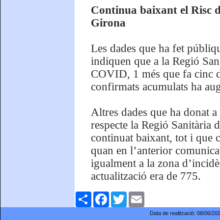
Continua baixant el Risc d
Girona
Les dades que ha fet públiqu
indiquen que a la Regió San
COVID, 1 més que fa cinc di
confirmats acumulats ha au
Altres dades que ha donat a 
respecte la Regió Sanitària d
continuat baixant, tot i que 
quan en l’anterior comunicat
igualment a la zona d’incidèn
actualització era de 775.
Comparteix
Facebook
Twitter
Email
Data de realització:
08/06/20