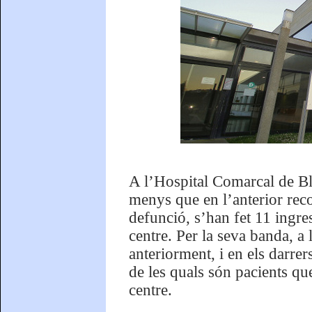
A l’Hospital Comarcal de Bl
menys que en l’anterior reco
defunció, s’han fet 11 ingress
centre. Per la seva banda, a
anteriorment, i en els darrer
de les quals són pacients que
centre.