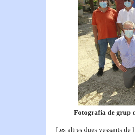
Fotografia de grup de
Les altres dues vessants de l