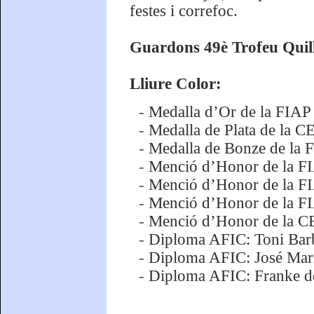
festes i correfoc.
Guardons 49è Trofeu Quil
Lliure Color:
-
Medalla d’Or de la FIAP 
-
Medalla de Plata de la C
-
Medalla de Bonze de la 
-
Menció d’Honor de la FI
-
Menció d’Honor de la F
-
Menció d’Honor de la FI
-
Menció d’Honor de la CE
-
Diploma AFIC: Toni Bar
-
Diploma AFIC: José Mari
-
Diploma AFIC: Franke de