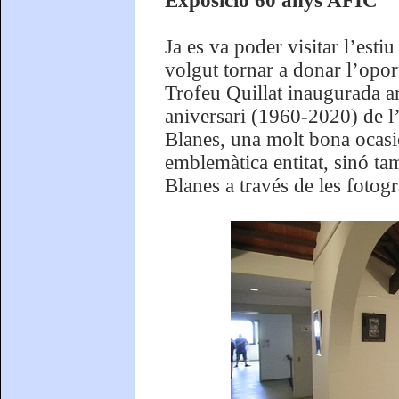
Exposició 60 anys AFIC
Ja es va poder visitar l’esti
volgut tornar a donar l’opor
Trofeu Quillat inaugurada ar
aniversari (1960-2020) de l
Blanes, una molt bona ocasió
emblemàtica entitat, sinó ta
Blanes a través de les fotogr