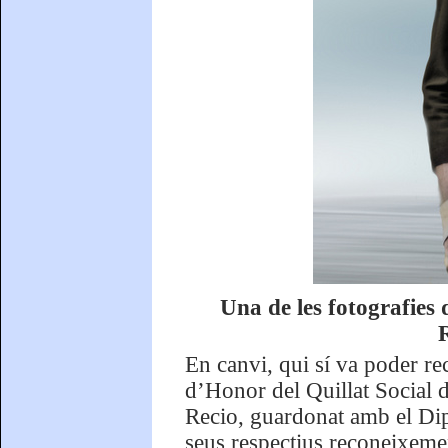
Una de les fotografies
R
En canvi, qui sí va poder re
d’Honor del Quillat Social d
Recio, guardonat amb el Di
seus respectius reconeixement