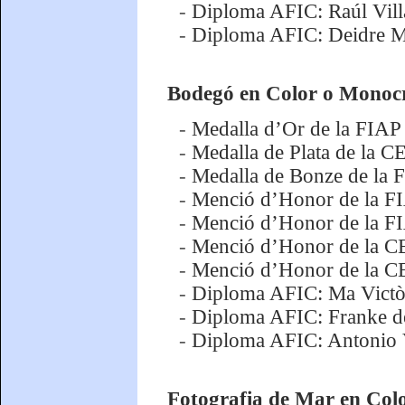
-
Diploma AFIC: Raúl Vill
-
Diploma AFIC: Deidre M
Bodegó en Color o Mono
-
Medalla d’Or de la FIAP 
-
Medalla de Plata de la C
-
Medalla de Bonze de la 
-
Menció d’Honor de la F
-
Menció d’Honor de la FI
-
Menció d’Honor de la C
-
Menció d’Honor de la CE
-
Diploma AFIC: Ma Victòr
-
Diploma AFIC: Franke de
-
Diploma AFIC: Antonio 
Fotografia de Mar en Co