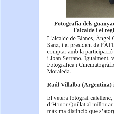
Fotografia dels guanya
l'alcalde i el r
L’alcalde de Blanes, Àngel 
Sanz, i el president de l’AF
comptar amb la participació
i Joan Serrano. Igualment, v
Fotogràfica i Cinematogràfi
Moraleda.
Raúl Villalba (Argentina)
El veterà fotògraf calellenc,
d’Honor Quillat al millor au
màxima distinció que s’atorg