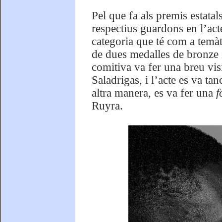
Pel que fa als premis estatal
respectius guardons en l’act
categoria que té com a temà
de dues medalles de bronze 
comitiva va fer una breu vis
Saladrigas, i l’acte es va t
altra manera, es va fer una
f
Ruyra.