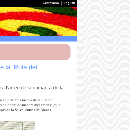
Castellano
English
e la ‘Ruta del
ns d’arreu de la comarca de la
ar en diferents racons de la vila on
romocionant de manera més intensa és la
is de la Selva, entre ells Blanes.