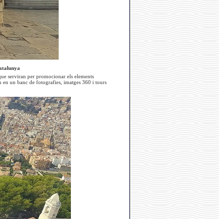
Catalunya
 que serviran per promocionar els elements
n en un banc de fotografies, imatges 360 i tours