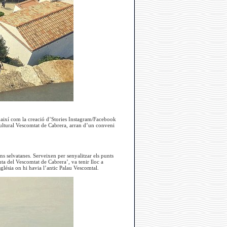
 així com la creació d’Stories Instagram/Facebook
cultural Vescomtat de Cabrera, arran d’un conveni
ns selvatanes. Serveixen per senyalitzar els punts
Ruta del Vescomtat de Cabrera’, va tenir lloc a
sglésia on hi havia l’antic Palau Vescomtal.