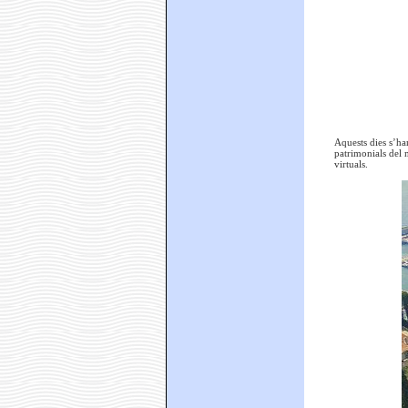
Aquests dies s’ha
patrimonials del 
virtuals.