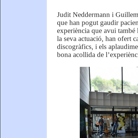
Judit Neddermann i Guillem 
que han pogut gaudir pacient
experiència que avui també 
la seva actuació, han ofert c
discogràfics, i els aplaudim
bona acollida de l’experiènc