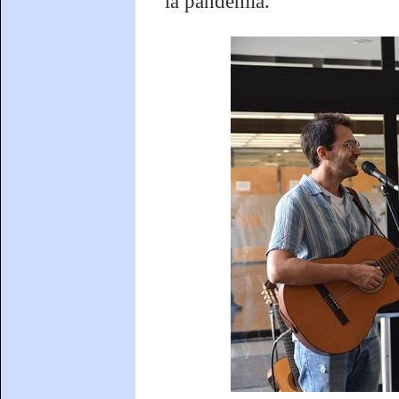
la pandèmia.