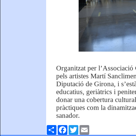
Organitzat per l’Associació 
pels artistes Martí Sanclimen
Diputació de Girona, i s’està
educatius, geriàtrics i penit
donar una cobertura cultural
pràctiques com la dinamitzac
sanador.
Comparteix
Facebook
Twitter
Email