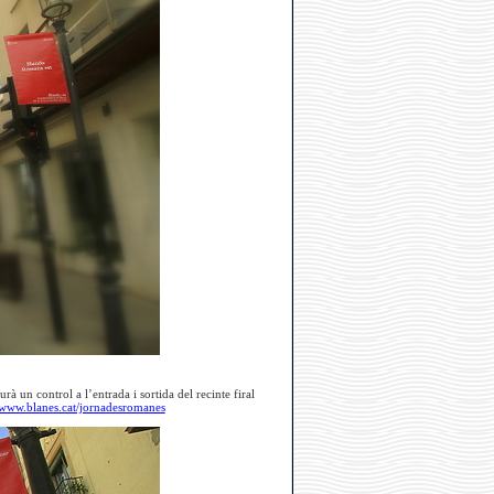
à un control a l’entrada i sortida del recinte firal
/www.blanes.cat/jornadesromanes