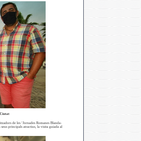
 Ciutat
anitzadors de les ‘Jornades Romanes Blanda-
eus principals atractius, la visita guiada al