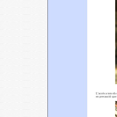
L’accés a tots els
en precaució que