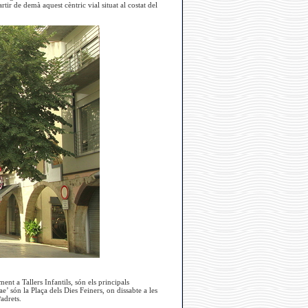
ir de demà aquest cèntric vial situat al costat del
t a Tallers Infantils, són els principals
’ són la Plaça dels Dies Feiners, on dissabte a les
adrets.