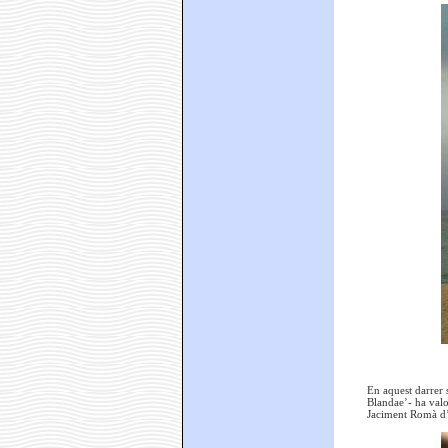
En aquest darrer 
Blandae’- ha valor
Jaciment Romà d’El