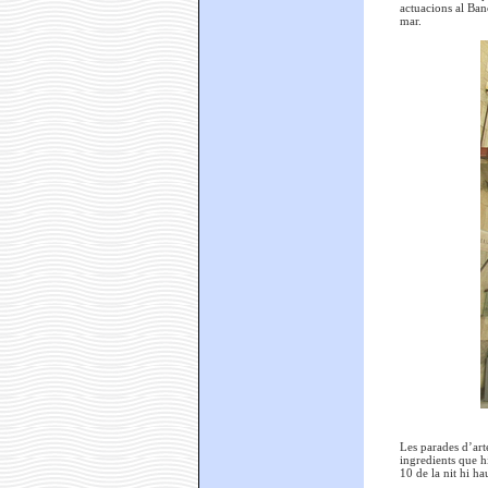
actuacions al Banc
mar.
Les parades d’art
ingredients que h
10 de la nit hi h