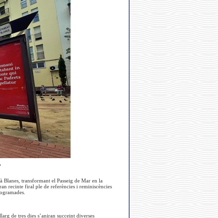
'
à Blanes, transformant el Passeig de Mar en la
an recinte firal ple de referències i reminiscències
programades.
larg de tres dies s’aniran succeint diverses