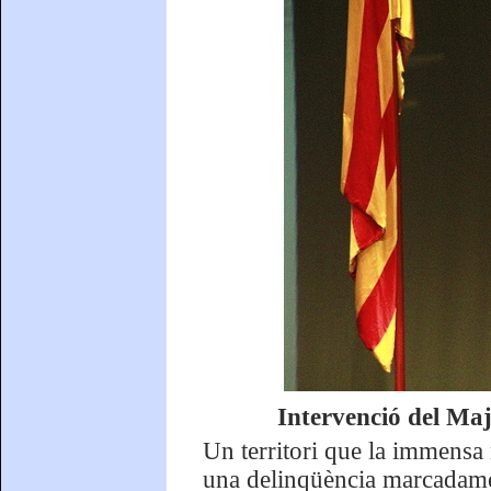
Intervenció del Ma
Un territori que la immensa
una delinqüència marcadamen