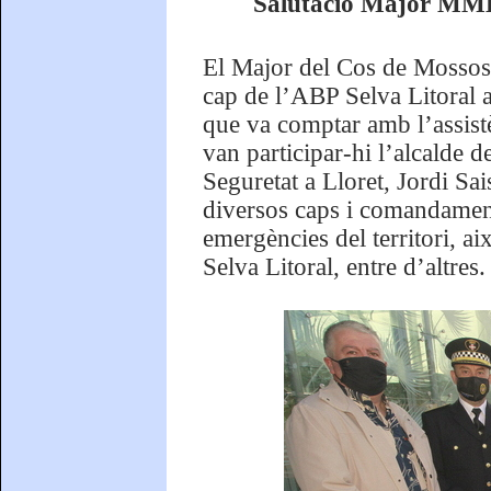
Salutació Major MMEE,
El Major del Cos de Mossos 
cap de l’ABP Selva Litoral 
que va comptar amb l’assist
van participar-hi l’alcalde 
Seguretat a Lloret, Jordi Sai
diversos caps i comandaments
emergències del territori, ai
Selva Litoral, entre d’altres.