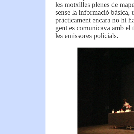
les motxilles plenes de mape
sense la informació bàsica, 
pràcticament encara no hi hav
gent es comunicava amb el te
les emissores policials.