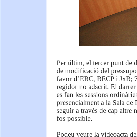
Per últim, el tercer punt de
de modificació del pressupo
favor d’ERC, BECP i JxB; 7 v
regidor no adscrit. El darre
es fan les sessions ordinàrie
presencialment a la Sala de 
seguir a través de cap altre 
fos possible.
Podeu veure la vídeoacta del