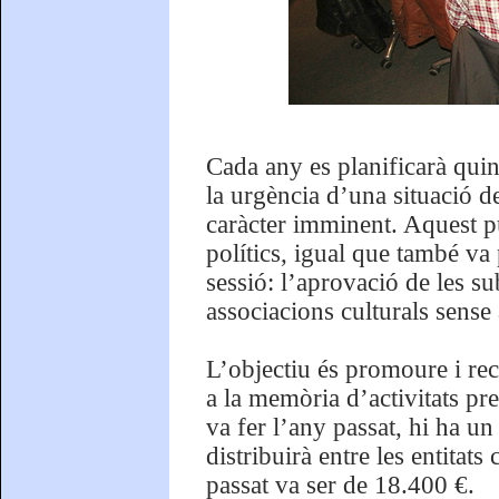
Cada any es planificarà quin
la urgència d’una situació d
caràcter imminent. Aquest pu
polítics, igual que també va 
sessió: l’aprovació de les s
associacions culturals sense
L’objectiu és promoure i reco
a la memòria d’activitats pr
va fer l’any passat, hi ha un
distribuirà entre les entitat
passat va ser de 18.400 €.