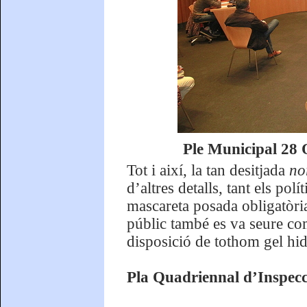
Ple Municipal 28 
Tot i així, la tan desitjada
no
d’altres detalls, tant els pol
mascareta posada obligatòria
públic també es va seure comp
disposició de tothom gel hidr
Pla Quadriennal d’Inspecc