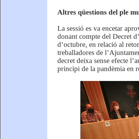
Altres qüestions del ple m
La sessió es va encetar aprov
donant compte del Decret d’A
d’octubre, en relació al retor
treballadores de l’Ajuntamen
decret deixa sense efecte l’
principi de la pandèmia en re