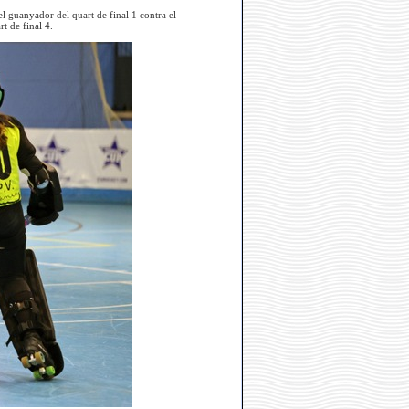
el guanyador del quart de final 1 contra el
t de final 4.