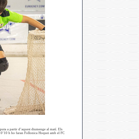
puta a partir d’aquest diumenge al matí. Els
 10’10 h ho faran Follonica Hoquei amb el FC