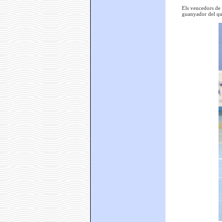
Els vencedors de l
guanyador del quar