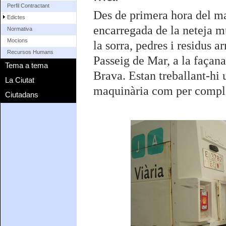
Perfil Contractant
Des de primera hora del ma
Edictes
encarregada de la neteja m
Normativa
Mocions
la sorra, pedres i residus a
Recursos Humans
Passeig de Mar, a la façan
Tema a tema
Brava. Estan treballant-hi 
La Ciutat
maquinària com per complet
Ciutadans