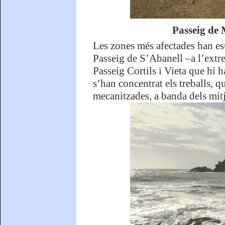
Passeig de 
Les zones més afectades han esta
Passeig de S’Abanell –a l’extre
Passeig Cortils i Vieta que hi 
s’han concentrat els treballs, 
mecanitzades, a banda dels mit