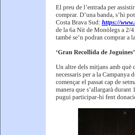
El preu de l’entrada per assisti
comprar. D’una banda, s’hi pot 
Costa Brava Sud:
https://www.
de la 6a Nit de Monòlegs a 2/4
també se’n podran comprar a la 
‘Gran Recollida de Joguines’
Un altre dels mitjans amb què c
necessaris per a la Campanya d
començar el passat cap de setma
manera que s’allargarà durant 
pugui participar-hi fent donaci