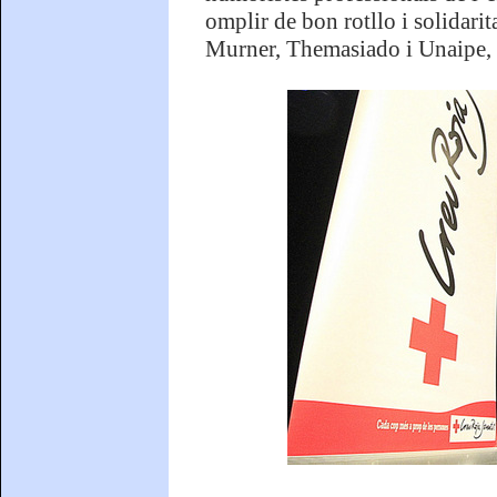
omplir de bon rotllo i solidari
Murner, Themasiado i Unaipe, q