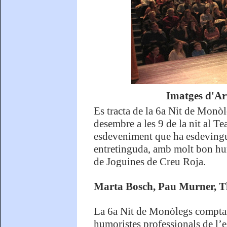
Imatges d'Ar
Es tracta de la 6a Nit de Monòl
desembre a les 9 de la nit al T
esdeveniment que ha esdevingut
entretinguda, amb molt bon hu
de Joguines de Creu Roja.
Marta Bosch, Pau Murner, Th
La 6a Nit de Monòlegs comptar
humoristes professionals de l’e