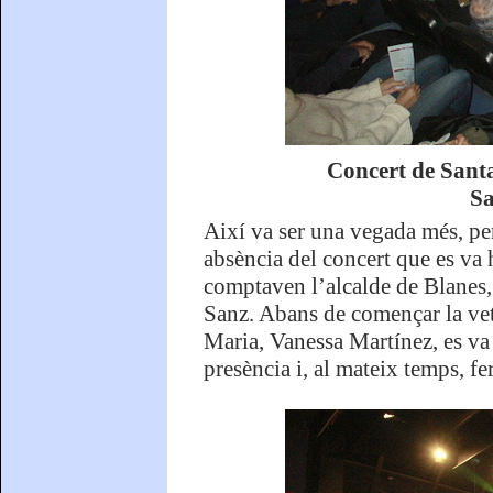
Concert de Santa
Sa
Així va ser una vegada més, pe
absència del concert que es va h
comptaven l’alcalde de Blanes, 
Sanz. Abans de començar la vet
Maria, Vanessa Martínez, es va ad
presència i, al mateix temps, fe