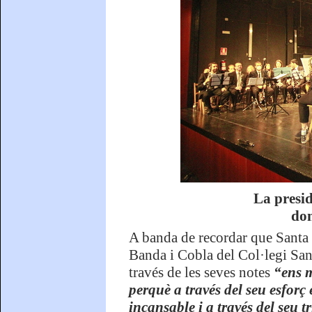
La presid
don
A banda de recordar que Santa C
Banda i Cobla del Col·legi Santa
través de les seves notes
“ens m
perquè a través del seu esforç 
incansable i a través del seu 