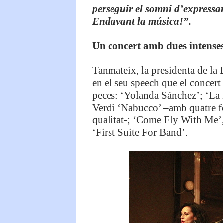
perseguir el somni d’expressar-
Endavant la música!”.
Un concert amb dues intenses
Tanmateix, la presidenta de la
en el seu speech que el concert 
peces: ‘Yolanda Sánchez’; ‘La 
Verdi ‘Nabucco’ –amb quatre fo
qualitat-; ‘Come Fly With Me’, 
‘First Suite For Band’.