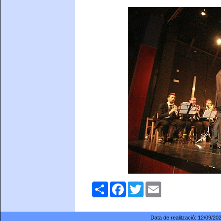
Comparteix
Facebook
Twitter
Email
Data de realització:
12/09/20