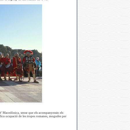
ó V Macedònica, sense que els acompanyessin els
ífica ocupació de les tropes romanes, mogudes per