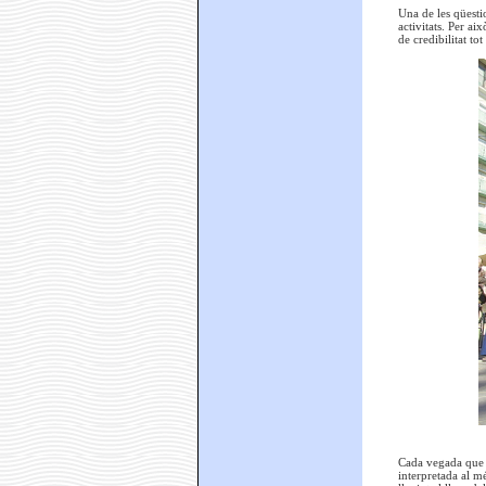
Una de les qüesti
activitats. Per a
de credibilitat to
Cada vegada que la
interpretada al m