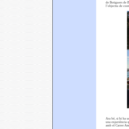
de Botiguers de B
l’objectiu de cont
Ara bé, si hi ha 
una experiència q
amb el Carrer Am