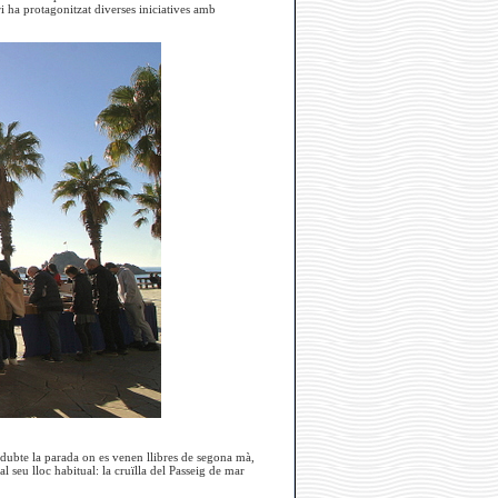
i ha protagonitzat diverses iniciatives amb
s dubte la parada on es venen llibres de segona mà,
 seu lloc habitual: la cruïlla del Passeig de mar