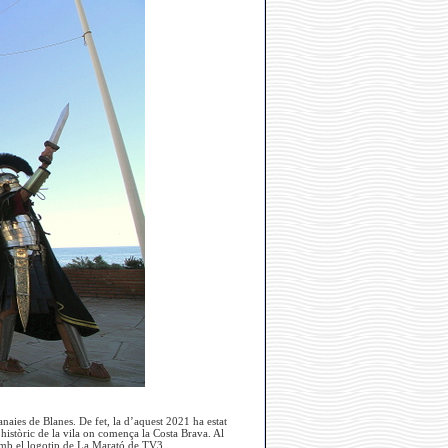
naies de Blanes. De fet, la d’aquest 2021 ha estat
 històric de la vila on comença la Costa Brava. Al
 amb el logotip de La Marató de TV3.