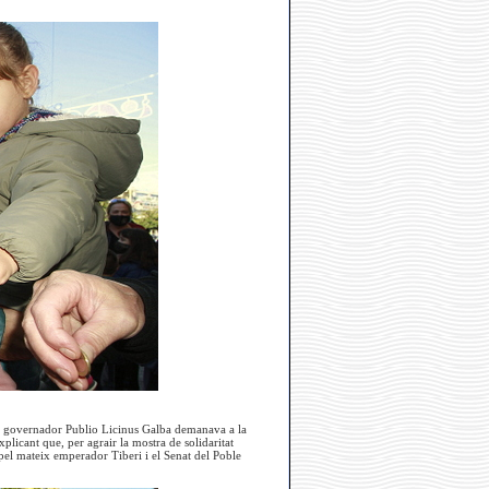
l governador Publio Licinus Galba demanava a la
plicant que, per agrair la mostra de solidaritat
pel mateix emperador Tiberi i el Senat del Poble