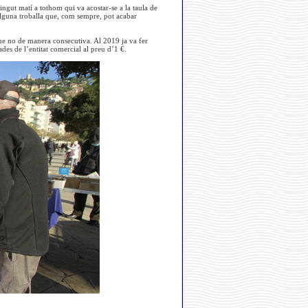
ingut matí a tothom qui va acostar-se a la taula de
’alguna troballa que, com sempre, pot acabar
que no de manera consecutiva. Al 2019 ja va fer
des de l’entitat comercial al preu d’1 €.